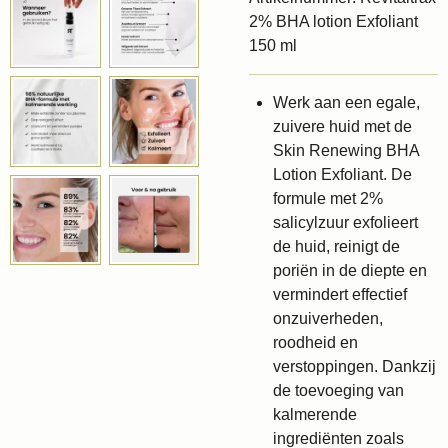
2% BHA lotion Exfoliant
150 ml
Werk aan een egale,
zuivere huid met de
Skin Renewing BHA
Lotion Exfoliant. De
formule met 2%
salicylzuur exfolieert
de huid, reinigt de
poriën in de diepte en
vermindert effectief
onzuiverheden,
roodheid en
verstoppingen. Dankzij
de toevoeging van
kalmerende
ingrediënten zoals