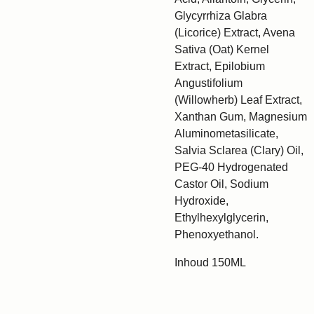
Glycyrrhiza Glabra
(Licorice) Extract, Avena
Sativa (Oat) Kernel
Extract, Epilobium
Angustifolium
(Willowherb) Leaf Extract,
Xanthan Gum, Magnesium
Aluminometasilicate,
Salvia Sclarea (Clary) Oil,
PEG-40 Hydrogenated
Castor Oil, Sodium
Hydroxide,
Ethylhexylglycerin,
Phenoxyethanol.
Inhoud 150ML