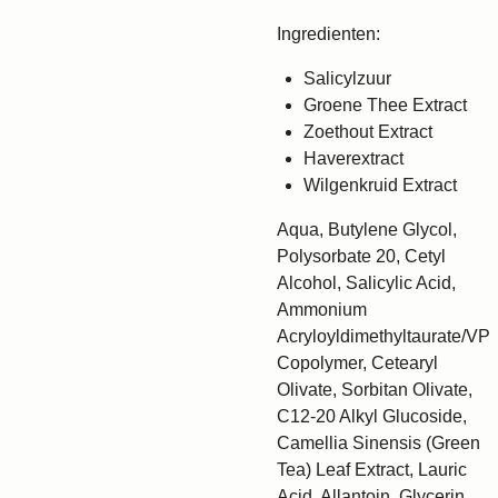
Ingredienten:
Salicylzuur
Groene Thee Extract
Zoethout Extract
Haverextract
Wilgenkruid Extract
Aqua, Butylene Glycol,
Polysorbate 20, Cetyl
Alcohol, Salicylic Acid,
Ammonium
Acryloyldimethyltaurate/VP
Copolymer, Cetearyl
Olivate, Sorbitan Olivate,
C12-20 Alkyl Glucoside,
Camellia Sinensis (Green
Tea) Leaf Extract, Lauric
Acid, Allantoin, Glycerin,