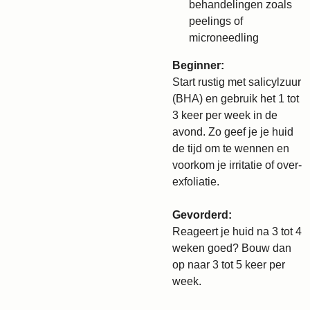
behandelingen zoals
peelings of
microneedling
Beginner:
Start rustig met salicylzuur
(BHA) en gebruik het 1 tot
3 keer per week in de
avond. Zo geef je je huid
de tijd om te wennen en
voorkom je irritatie of over-
exfoliatie.
Gevorderd:
Reageert je huid na 3 tot 4
weken goed? Bouw dan
op naar 3 tot 5 keer per
week.