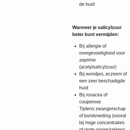
de huid
Wanneer je salicylzuur
beter kunt vermijden:
Bij allergie of
overgevoeligheid voor
aspirine
(acetylsalicylzuur)
Bij wondjes, eczeem of
een zeer beschadigde
huid
Bij rosacea of
couperose
Tijdens zwangerschap
of borstvoeding (vooral
bij hoge concentraties
of grote oppervlakken)