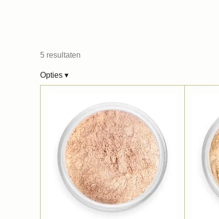
5 resultaten
Opties
▾