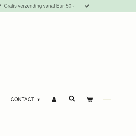
Gratis verzending vanaf Eur. 50,-
CONTACT