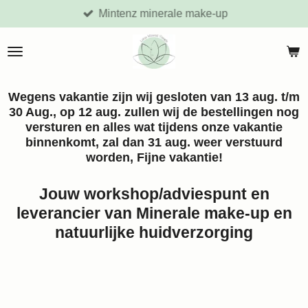
Mintenz minerale make-up
Ga
direct
naar
de
hoofdinhoud
Wegens vakantie zijn wij gesloten van 13 aug. t/m
30 Aug., op 12 aug. zullen wij de bestellingen nog
versturen en alles wat tijdens onze vakantie
binnenkomt, zal dan 31 aug. weer verstuurd
worden, Fijne vakantie!
Jouw workshop/adviespunt en
leverancier van Minerale make-up en
natuurlijke huidverzorging