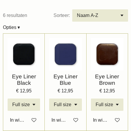
6 resultaten
Sorteer:
Opties
▾
Eye Liner
Eye Liner
Eye Liner
Black
Blue
Brown
€ 12,95
€ 12,95
€ 12,95
In winkelwagen
In winkelwagen
In winkelwagen