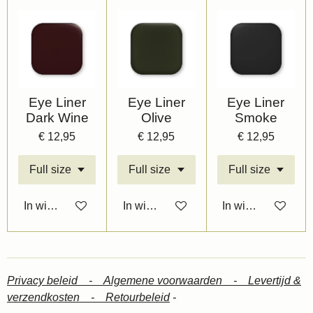
Eye Liner
Eye Liner
Eye Liner
Dark Wine
Olive
Smoke
€ 12,95
€ 12,95
€ 12,95
In winkelwagen
In winkelwagen
In winkelwagen
Privacy beleid -
Algemene voorwaarden -
Levertijd &
verzendkosten -
Retourbeleid
-