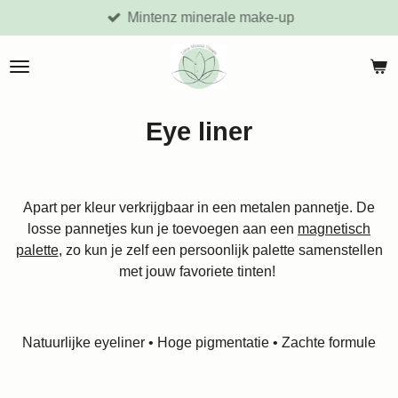
Mintenz minerale make-up
Ga
direct
naar
de
hoofdinhoud
Eye liner
Apart per kleur verkrijgbaar in een metalen pannetje. De
losse pannetjes kun je toevoegen aan een
magnetisch
palette
, zo kun je zelf een persoonlijk palette samenstellen
met jouw favoriete tinten!
Natuurlijke eyeliner • ⁠Hoge pigmentatie • ⁠Zachte formule