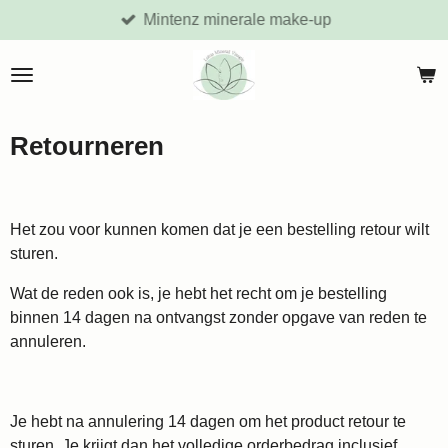
Mintenz minerale make-up
Ga
direct
naar
de
hoofdinhoud
Retourneren
Het zou voor kunnen komen dat je een bestelling retour wilt
sturen.
Wat de reden ook is, je hebt het recht om je bestelling
binnen 14 dagen na ontvangst zonder opgave van reden te
annuleren.
​Je hebt na annulering 14 dagen om het product retour te
sturen. Je krijgt dan het volledige orderbedrag inclusief