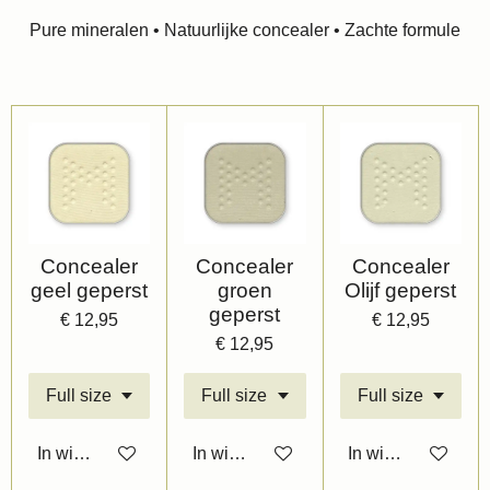
Pure mineralen • Natuurlijke concealer • Zachte formule
Concealer
Concealer
Concealer
geel geperst
groen
Olijf geperst
geperst
€ 12,95
€ 12,95
€ 12,95
In winkelwagen
In winkelwagen
In winkelwagen