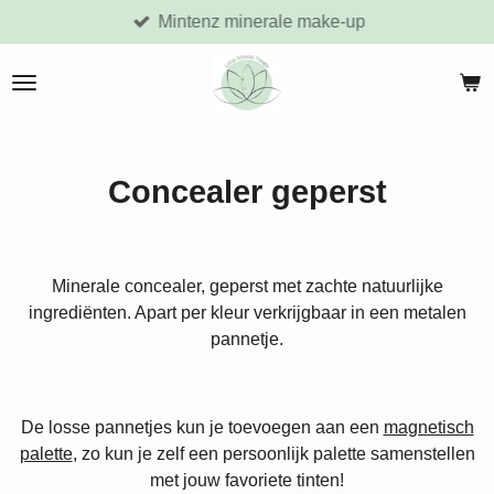
Mintenz minerale make-up
Ga
direct
naar
de
hoofdinhoud
Concealer geperst
Minerale concealer, geperst met zachte natuurlijke
ingrediënten. Apart per kleur verkrijgbaar in een metalen
pannetje.
De losse pannetjes kun je toevoegen aan een
magnetisch
palette
, zo kun je zelf een persoonlijk palette samenstellen
met jouw favoriete tinten!