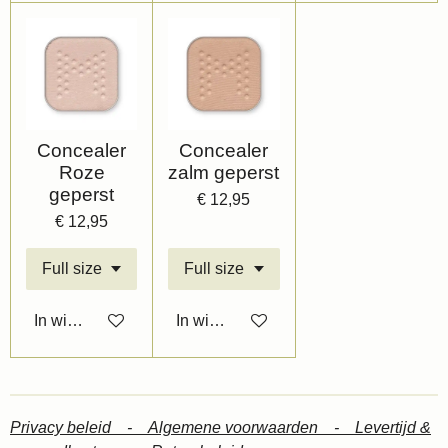
Concealer
Concealer
Roze
zalm geperst
geperst
€ 12,95
€ 12,95
In winkelwagen
In winkelwagen
Privacy beleid -
Algemene voorwaarden -
Levertijd &