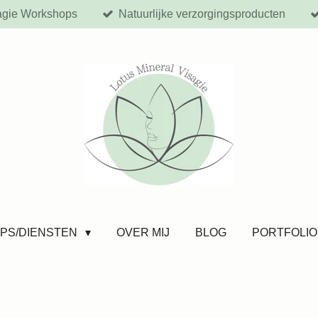
agie Workshops
Natuurlijke verzorgingsproducten
PS/DIENSTEN
OVER MIJ
BLOG
PORTFOLIO