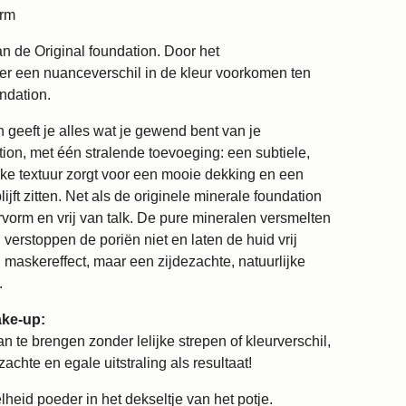
arm
an de Original foundation. Door het
n er een nuanceverschil in de kleur voorkomen ten
ndation.
geeft je alles wat je gewend bent van je
ion, met één stralende toevoeging: een subtiele,
rijke textuur zorgt voor een mooie dekking en een
lijft zitten. Net als de originele minerale foundation
rvorm en vrij van talk. De pure mineralen versmelten
 verstoppen de poriën niet en laten de huid vrij
 maskereffect, maar een zijdezachte, natuurlijke
.
ke-up:
 te brengen zonder lelijke strepen of kleurverschil,
zachte en egale uitstraling als resultaat!
heid poeder in het dekseltje van het potje.