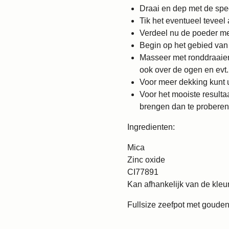
Draai en dep met de spe
Tik het eventueel teveel 
Verdeel nu de poeder me
Begin op het gebied van 
Masseer met ronddraaien
ook over de ogen en evt.
Voor meer dekking kunt u
Voor het mooiste resulta
brengen dan te proberen 
Ingredienten:
Mica
Zinc oxide
CI77891
Kan afhankelijk van de kle
Fullsize zeefpot met gouden