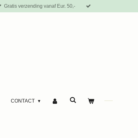
Gratis verzending vanaf Eur. 50,-
CONTACT