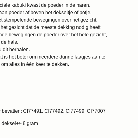
ciale kabuki kwast de poeder in de haren.
aan poeder af boven het dekseltje of potje.
t stempelende bewegingen over het gezicht.
het gezicht dat de meeste dekking nodig heeft.
de bewegingen de poeder over het hele gezicht,
 de hals.
 dit herhalen.
at is het beter om meerdere dunne laagjes aan te
om alles in één keer te dekken.
ur bevatten: CI77491, CI77492, CI77499, CI77007
 deksel+/- 8 gram