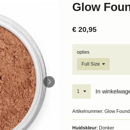
Glow Foun
€ 20,95
opties
In winkelwag
Artikelnummer:
Glow Found
Huidskleur:
Donker