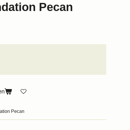
dation Pecan
en
ation Pecan