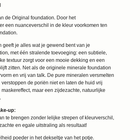
l
an de Original foundation. Door het
n er een nuanceverschil in de kleur voorkomen ten
ndation.
geeft je alles wat je gewend bent van je
ion, met één stralende toevoeging: een subtiele,
rijke textuur zorgt voor een mooie dekking en een
lijft zitten. Net als de originele minerale foundation
rvorm en vrij van talk. De pure mineralen versmelten
 verstoppen de poriën niet en laten de huid vrij
 maskereffect, maar een zijdezachte, natuurlijke
.
ke-up:
 te brengen zonder lelijke strepen of kleurverschil,
zachte en egale uitstraling als resultaat!
heid poeder in het dekseltje van het potje.