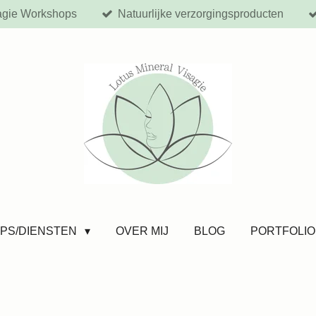
agie Workshops
Natuurlijke verzorgingsproducten
PS/DIENSTEN
OVER MIJ
BLOG
PORTFOLIO