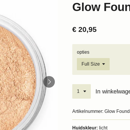
Glow Foun
€ 20,95
opties
In winkelwag
Artikelnummer:
Glow Founda
Huidskleur:
licht