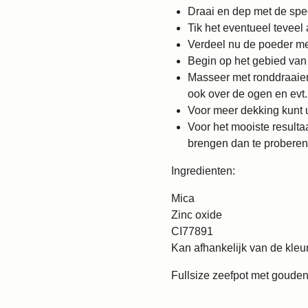
Draai en dep met de spe
Tik het eventueel teveel 
Verdeel nu de poeder me
Begin op het gebied van 
Masseer met ronddraaien
ook over de ogen en evt.
Voor meer dekking kunt u
Voor het mooiste resulta
brengen dan te proberen 
Ingredienten:
Mica
Zinc oxide
CI77891
Kan afhankelijk van de kle
Fullsize zeefpot met gouden