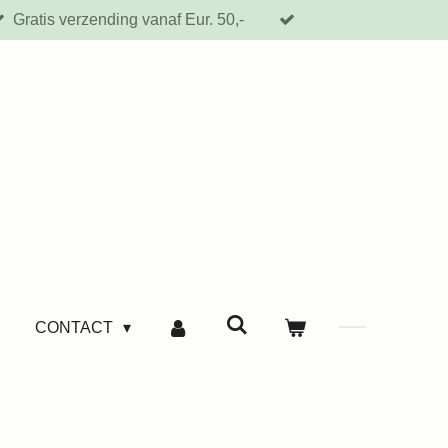
Gratis verzending vanaf Eur. 50,-
CONTACT