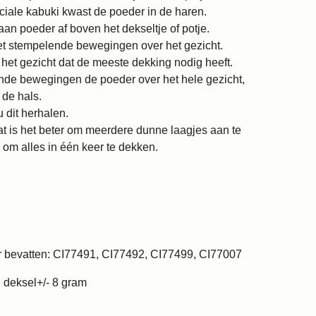
ciale kabuki kwast de poeder in de haren.
aan poeder af boven het dekseltje of potje.
t stempelende bewegingen over het gezicht.
het gezicht dat de meeste dekking nodig heeft.
de bewegingen de poeder over het hele gezicht,
 de hals.
 dit herhalen.
at is het beter om meerdere dunne laagjes aan te
om alles in één keer te dekken.
ur bevatten: CI77491, CI77492, CI77499, CI77007
 deksel+/- 8 gram