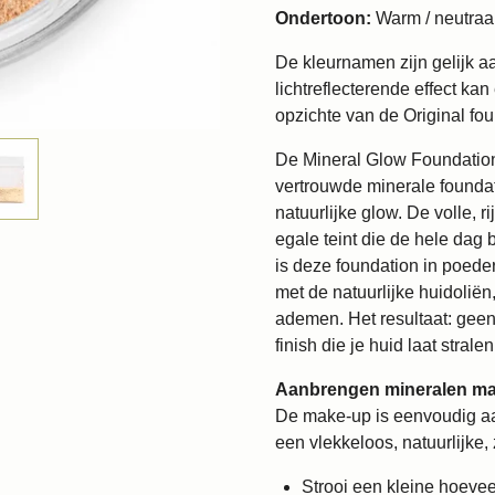
Ondertoon:
Warm / neutraa
De kleurnamen zijn gelijk a
lichtreflecterende effect ka
opzichte van de Original fou
De Mineral Glow Foundation 
vertrouwde minerale foundat
natuurlijke glow. De volle, 
egale teint die de hele dag b
is deze foundation in poede
met de natuurlijke huidoliën,
ademen. Het resultaat: geen
finish die je huid laat stralen
Aanbrengen mineralen ma
De make-up is eenvoudig aan
een vlekkeloos, natuurlijke, 
Strooi een kleine hoeveel