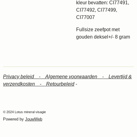
kleur bevatten: CI77491,
CI77492, CI77499,
CI77007
Fullsize zeefpot met
gouden deksel+/- 8 gram
Privacy beleid -
Algemene voorwaarden -
Levertijd &
verzendkosten -
Retourbeleid
-
© 2024 Lotus mineral visagie
Powered by
JouwWeb