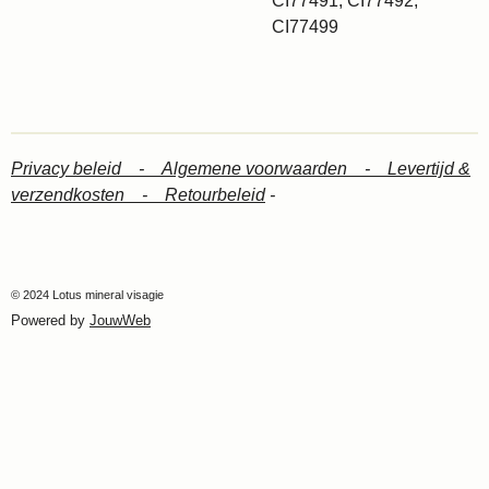
CI77491, CI77492,
CI77499
Privacy beleid -
Algemene voorwaarden -
Levertijd &
verzendkosten -
Retourbeleid
-
© 2024 Lotus mineral visagie
Powered by
JouwWeb