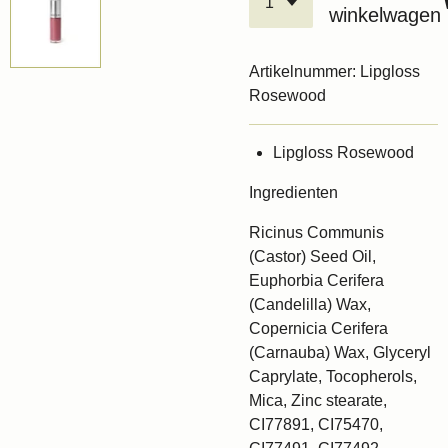
winkelwagen
Artikelnummer:
Lipgloss
Rosewood
Lipgloss Rosewood
Ingredienten
Ricinus Communis
(Castor) Seed Oil,
Euphorbia Cerifera
(Candelilla) Wax,
Copernicia Cerifera
(Carnauba) Wax, Glyceryl
Caprylate, Tocopherols,
Mica, Zinc stearate,
CI77891, CI75470,