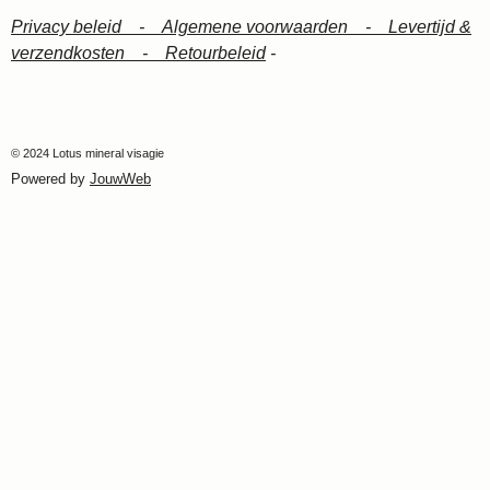
Privacy beleid -
Algemene voorwaarden -
Levertijd &
verzendkosten -
Retourbeleid
-
© 2024 Lotus mineral visagie
Powered by
JouwWeb