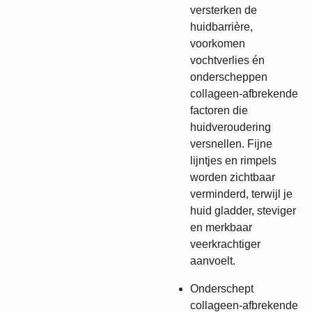
versterken de
huidbarrière,
voorkomen
vochtverlies én
onderscheppen
collageen-afbrekende
factoren die
huidveroudering
versnellen. Fijne
lijntjes en rimpels
worden zichtbaar
verminderd, terwijl je
huid gladder, steviger
en merkbaar
veerkrachtiger
aanvoelt.
Onderschept
collageen-afbrekende