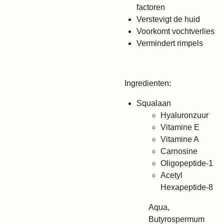
factoren
Verstevigt de huid
Voorkomt vochtverlies
Vermindert rimpels
Ingredienten:
Squalaan
Hyaluronzuur
Vitamine E
Vitamine A
Carnosine
Oligopeptide-1
Acetyl
Hexapeptide-8
Aqua,
Butyrospermum