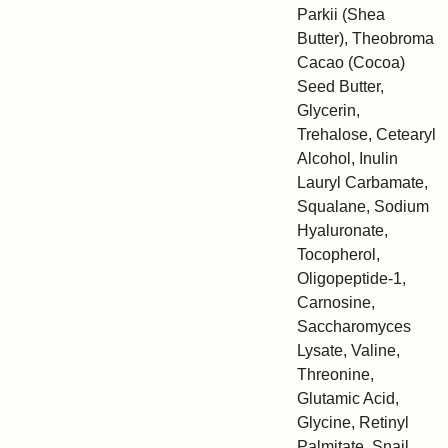
Parkii (Shea
Butter), Theobroma
Cacao (Cocoa)
Seed Butter,
Glycerin,
Trehalose, Cetearyl
Alcohol, Inulin
Lauryl Carbamate,
Squalane, Sodium
Hyaluronate,
Tocopherol,
Oligopeptide-1,
Carnosine,
Saccharomyces
Lysate, Valine,
Threonine,
Glutamic Acid,
Glycine, Retinyl
Palmitate, Snail