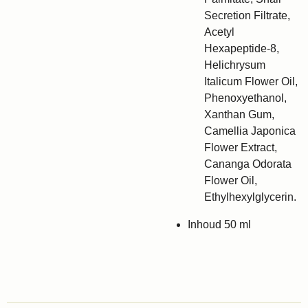
Secretion Filtrate,
Acetyl
Hexapeptide-8,
Helichrysum
Italicum Flower Oil,
Phenoxyethanol,
Xanthan Gum,
Camellia Japonica
Flower Extract,
Cananga Odorata
Flower Oil,
Ethylhexylglycerin.
Inhoud 50 ml