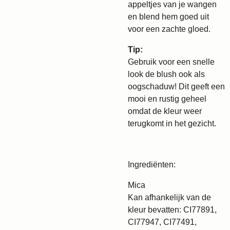
appeltjes van je wangen
en blend hem goed uit
voor een zachte gloed.
Tip:
Gebruik voor een snelle
look de blush ook als
oogschaduw! Dit geeft een
mooi en rustig geheel
omdat de kleur weer
terugkomt in het gezicht.
Ingrediënten:
Mica
Kan afhankelijk van de
kleur bevatten: CI77891,
CI77947, CI77491,