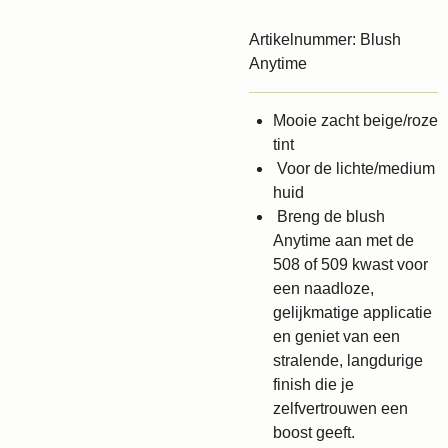
Artikelnummer:
Blush
Anytime
Mooie zacht beige/roze
tint
Voor de lichte/medium
huid
Breng de blush
Anytime aan met de
508 of 509 kwast voor
een naadloze,
gelijkmatige applicatie
en geniet van een
stralende, langdurige
finish die je
zelfvertrouwen een
boost geeft.