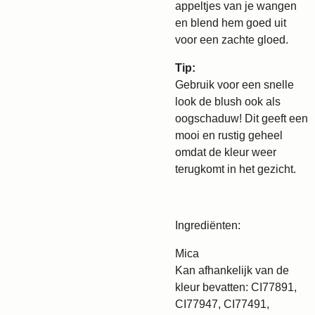
appeltjes van je wangen
en blend hem goed uit
voor een zachte gloed.
Tip:
Gebruik voor een snelle
look de blush ook als
oogschaduw! Dit geeft een
mooi en rustig geheel
omdat de kleur weer
terugkomt in het gezicht.
Ingrediënten:
Mica
Kan afhankelijk van de
kleur bevatten: CI77891,
CI77947, CI77491,