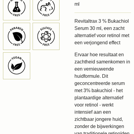
ml
Revitaltrax 3 % Bukachiol
Serum 30 ml, een zacht
alternatief voor retinol met
een verjongend effect
Ervaar hoe resultaat en
zachtheid samenkomen in
een vernieuwende
huidformule. Dit
geconcentreerde serum
met 3% bakuchiol - het
plantaardige alternatief
voor retinol - werkt
intensief aan een
zichtbaar jongere huid,
zonder de bijwerkingen
van traditionele retinoïden.