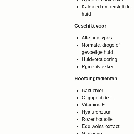
Kalmeert en herstelt de
huid
Geschikt voor
Alle huidtypes
Normale, droge of
gevoelige huid
Huidveroudering
Pgmentvlekken
Hoofdingrediënten
Bakuchiol
Oligopeptide-1
Vitamine E
Hyaluronzuur
Rozenhoutolie
Edelweiss-extract
Glycerine