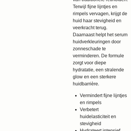
Terwijl fijne lijntjes en
rimpels vervagen, krijgt de
huid haar stevigheid en
veerkracht terug.
Daarnaast helpt het serum
huidverkleuringen door
zonneschade te
verminderen. De formule
zorgt voor diepe
hydratatie, een stralende
glow en een sterkere
huidbarrière.
Vermindert fijne lijntjes
en rimpels
Verbetert
huidelasticiteit en
stevigheid
Hydrateert intensief