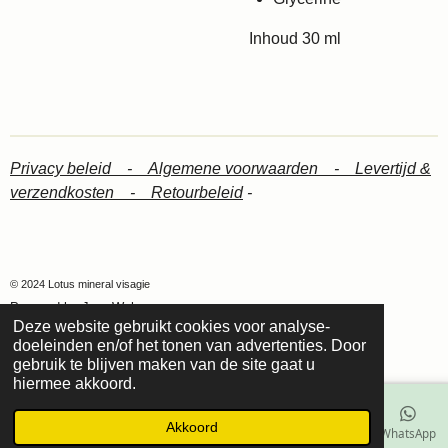
Inhoud 30 ml
Privacy beleid -
Algemene voorwaarden -
Levertijd &
verzendkosten -
Retourbeleid
-
© 2024 Lotus mineral visagie
Powered by
JouwWeb
Deze website gebruikt cookies voor analyse-
doeleinden en/of het tonen van advertenties. Door
gebruik te blijven maken van de site gaat u
hiermee akkoord.
Akkoord
E-mailadres
Telefoonnummer
Kaart
Facebook
WhatsApp