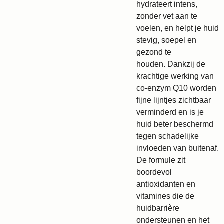
hydrateert intens
,
zonder vet aan te
voelen,
en helpt je huid
stevig, soepel en
gezond te
houden.
Dankzij de
krachtige werking van
co-enzym Q10 worden
fijne lijntjes zichtbaar
verminderd en is je
huid beter beschermd
tegen schadelijke
invloeden van buitenaf.
De formule zit
boordevol
antioxidanten en
vitamines die de
huidbarrière
ondersteunen en het