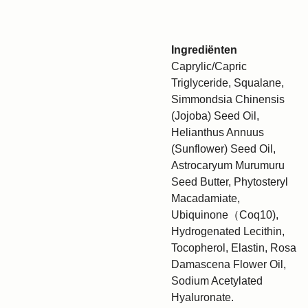
Ingrediënten
Caprylic/Capric
Triglyceride, Squalane,
Simmondsia Chinensis
(Jojoba) Seed Oil,
Helianthus Annuus
(Sunflower) Seed Oil,
Astrocaryum Murumuru
Seed Butter, Phytosteryl
Macadamiate,
Ubiquinone（Coq10),
Hydrogenated Lecithin,
Tocopherol, Elastin, Rosa
Damascena Flower Oil,
Sodium Acetylated
Hyaluronate.