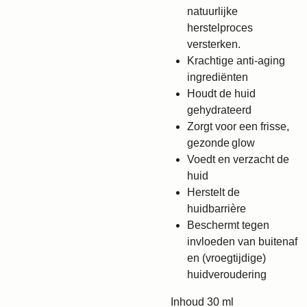
natuurlijke
herstelproces
versterken.
Krachtige anti-aging
ingrediënten
Houdt de huid
gehydrateerd
Zorgt voor een frisse,
gezonde glow
Voedt en verzacht de
huid
Herstelt de
huidbarrière
Beschermt tegen
invloeden van buitenaf
en (vroegtijdige)
huidveroudering
Inhoud 30 ml