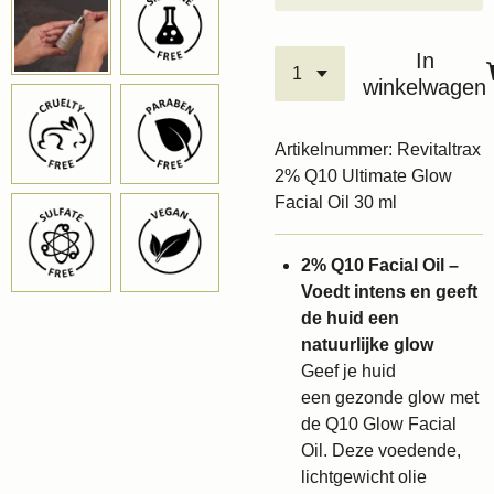
In
winkelwagen
Artikelnummer:
Revitaltrax
2% Q10 Ultimate Glow
Facial Oil 30 ml
2% Q10 Facial Oil –
Voedt intens en geeft
de huid een
natuurlijke glow
Geef je huid
een
gezonde
glow
met
de Q10
Glow
Facial
Oil
.
Deze voedende,
lichtgewicht olie