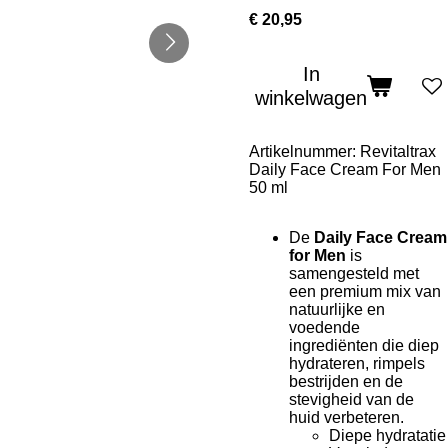
€ 20,95
In
winkelwagen
Artikelnummer:
Revitaltrax
Daily Face Cream For Men
50 ml
De
Daily Face Cream
for Men
is
samengesteld met
een premium mix van
natuurlijke en
voedende
ingrediënten die diep
hydrateren, rimpels
bestrijden en de
stevigheid van de
huid verbeteren.
Diepe hydratatie