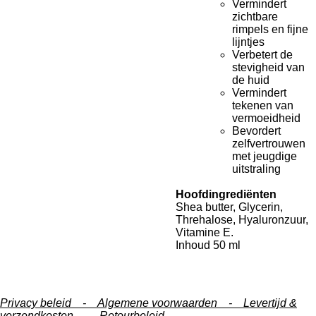
Vermindert
zichtbare
rimpels en fijne
lijntjes
Verbetert de
stevigheid van
de huid
Vermindert
tekenen van
vermoeidheid
Bevordert
zelfvertrouwen
met jeugdige
uitstraling
Hoofdingrediënten
Shea butter, Glycerin,
Threhalose, Hyaluronzuur,
Vitamine E.
Inhoud 50 ml
Privacy beleid -
Algemene voorwaarden -
Levertijd &
verzendkosten -
Retourbeleid
-