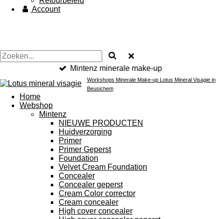
Retourbeleid
Account
Mintenz minerale make-up
Workshops Minerale Make-up Lotus Mineral Visagie in
Beusichem
Home
Webshop
Mintenz
NIEUWE PRODUCTEN
Huidverzorging
Primer
Primer Geperst
Foundation
Velvet Cream Foundation
Concealer
Concealer geperst
Cream Color corrector
Cream concealer
High cover concealer