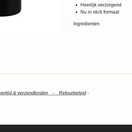
Heerlijk verzorgend
Nu in stick formaat
Ingredienten
vertijd & verzendkosten -
Retourbeleid
-