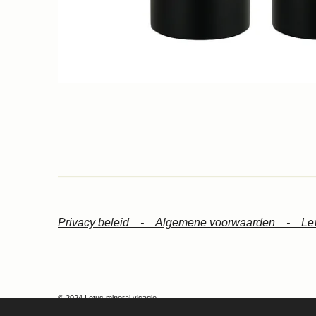
Privacy beleid -
Algemene voorwaarden -
Le
© 2024 Lotus mineral visagie