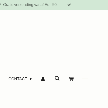
Gratis verzending vanaf Eur. 50,-
CONTACT