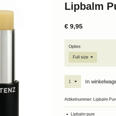
Lipbalm P
€ 9,95
Opties
In winkelwag
Artikelnummer:
Lipbalm Pur
Lipbalm pure