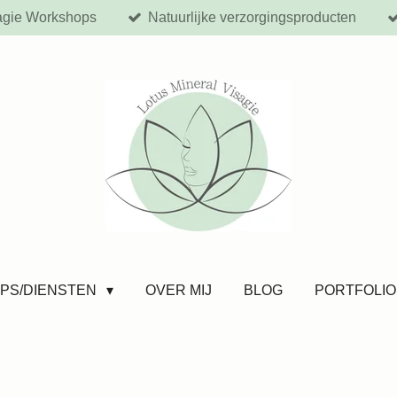
agie Workshops
Natuurlijke verzorgingsproducten
PS/DIENSTEN
OVER MIJ
BLOG
PORTFOLIO