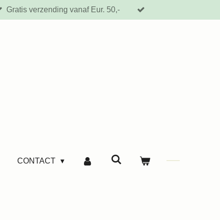
Gratis verzending vanaf Eur. 50,-
CONTACT