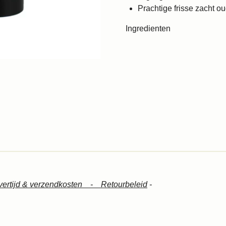
Prachtige frisse zacht o
Ingredienten
vertijd & verzendkosten -
Retourbeleid
-