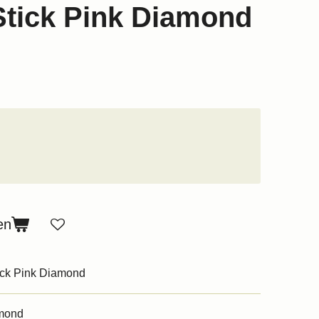
Stick Pink Diamond
en
tick Pink Diamond
amond