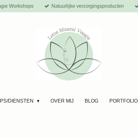
agie Workshops
Natuurlijke verzorgingsproducten
PS/DIENSTEN
OVER MIJ
BLOG
PORTFOLIO