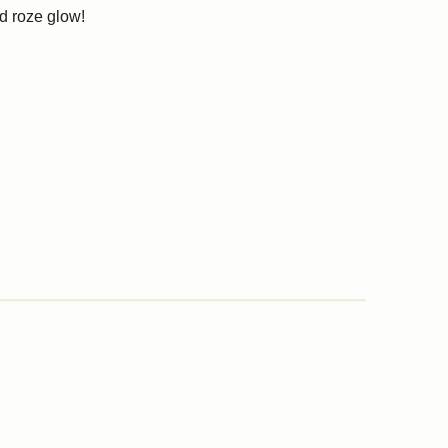
ud roze glow!