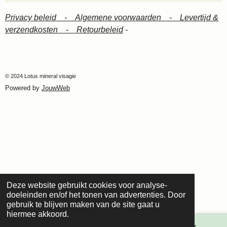
Privacy beleid -
Algemene voorwaarden -
Levertijd &
verzendkosten -
Retourbeleid
-
© 2024 Lotus mineral visagie
Powered by
JouwWeb
Deze website gebruikt cookies voor analyse-
doeleinden en/of het tonen van advertenties. Door
gebruik te blijven maken van de site gaat u
hiermee akkoord.