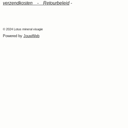
verzendkosten -
Retourbeleid
-
© 2024 Lotus mineral visagie
Powered by
JouwWeb