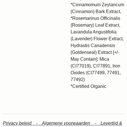
*Cinnamomum Zeylancum
(Cinnamon) Bark Extract,
*Rosemarinus Officinalis
(Rosemary) Leaf Extract,
Lavandula Angustifolia
(Lavender) Flower Extract,
Hydrastis Canadensis
(Goldenseal) Extract [+/-
May Contain]: Mica
(CI77019), CI77891, Iron
Oxides (CI77499, 77491,
77492)
*Certified Organic
Privacy beleid -
Algemene voorwaarden -
Levertijd &