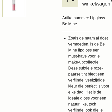
winkelwagen
Artikelnummer:
Lipgloss
Be Mine
Zoals de naam al doet
vermoeden, is de Be
Mine lipgloss een
must-have voor je
make-upcollectie.
Deze subtiele roze-
paarse tint biedt een
verfijnde, veelzijdige
kleur die perfect is voor
elke dag. Het is de
ideale gloss voor een
natuurlijke, toch
verfijnde look die je