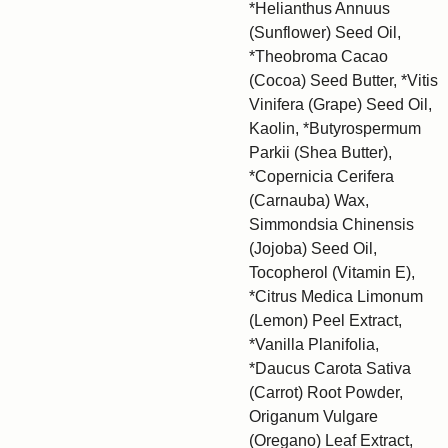
*Helianthus Annuus
(Sunflower) Seed Oil,
*Theobroma Cacao
(Cocoa) Seed Butter, *Vitis
Vinifera (Grape) Seed Oil,
Kaolin, *Butyrospermum
Parkii (Shea Butter),
*Copernicia Cerifera
(Carnauba) Wax,
Simmondsia Chinensis
(Jojoba) Seed Oil,
Tocopherol (Vitamin E),
*Citrus Medica Limonum
(Lemon) Peel Extract,
*Vanilla Planifolia,
*Daucus Carota Sativa
(Carrot) Root Powder,
Origanum Vulgare
(Oregano) Leaf Extract,