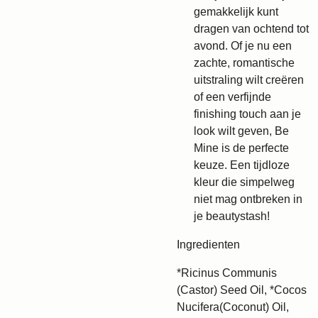
gemakkelijk kunt
dragen van ochtend tot
avond. Of je nu een
zachte, romantische
uitstraling wilt creëren
of een verfijnde
finishing touch aan je
look wilt geven, Be
Mine is de perfecte
keuze. Een tijdloze
kleur die simpelweg
niet mag ontbreken in
je beautystash!
Ingredienten
*Ricinus Communis
(Castor) Seed Oil, *Cocos
Nucifera(Coconut) Oil,