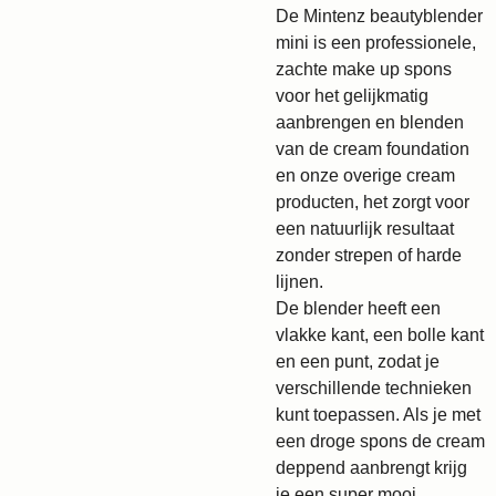
De Mintenz beautyblender
mini is een professionele,
zachte make up spons
voor het gelijkmatig
aanbrengen en blenden
van de cream foundation
en onze overige cream
producten, het zorgt voor
een natuurlijk resultaat
zonder strepen of harde
lijnen.
De blender heeft een
vlakke kant, een bolle kant
en een punt, zodat je
verschillende technieken
kunt toepassen. Als je met
een droge spons de cream
deppend aanbrengt krijg
je een super mooi