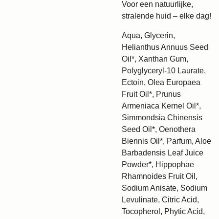
Voor een natuurlijke,
stralende huid – elke dag!
Aqua, Glycerin,
Helianthus Annuus Seed
Oil*, Xanthan Gum,
Polyglyceryl-10 Laurate,
Ectoin, Olea Europaea
Fruit Oil*, Prunus
Armeniaca Kernel Oil*,
Simmondsia Chinensis
Seed Oil*, Oenothera
Biennis Oil*, Parfum, Aloe
Barbadensis Leaf Juice
Powder*, Hippophae
Rhamnoides Fruit Oil,
Sodium Anisate, Sodium
Levulinate, Citric Acid,
Tocopherol, Phytic Acid,