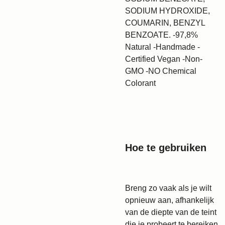
SODIUM HYDROXIDE,
COUMARIN, BENZYL
BENZOATE. -97,8%
Natural -Handmade -
Certified Vegan -Non-
GMO -NO Chemical
Colorant
Hoe te gebruiken
Breng zo vaak als je wilt
opnieuw aan, afhankelijk
van de diepte van de teint
die je probeert te bereiken.