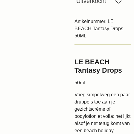
Uitverkocht
Artikelnummer:
LE
BEACH Tantasy Drops
50ML
LE BEACH
Tantasy Drops
50ml
Voeg simpelweg een paar
druppels toe aan je
gezichtscrème of
bodylotion et voila: het lijkt
alsof je net terug komt van
een beach holiday.