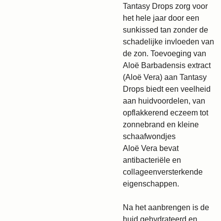
Tantasy Drops zorg voor
het hele jaar door een
sunkissed tan zonder de
schadelijke invloeden van
de zon. Toevoeging van
Aloë Barbadensis extract
(Aloë Vera) aan Tantasy
Drops biedt een veelheid
aan huidvoordelen, van
opflakkerend eczeem tot
zonnebrand en kleine
schaafwondjes
Aloë Vera bevat
antibacteriële en
collageenversterkende
eigenschappen.
Na het aanbrengen is de
huid gehydrateerd en