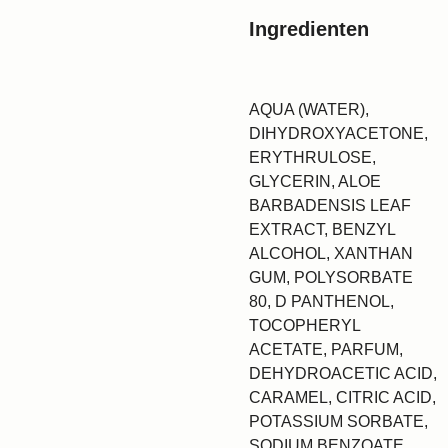
Ingredienten
AQUA (WATER),
DIHYDROXYACETONE,
ERYTHRULOSE,
GLYCERIN, ALOE
BARBADENSIS LEAF
EXTRACT, BENZYL
ALCOHOL, XANTHAN
GUM, POLYSORBATE
80, D PANTHENOL,
TOCOPHERYL
ACETATE, PARFUM,
DEHYDROACETIC ACID,
CARAMEL, CITRIC ACID,
POTASSIUM SORBATE,
SODIUM BENZOATE,