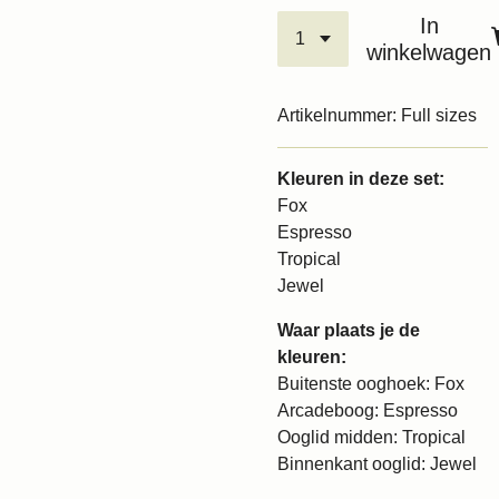
In
winkelwagen
Artikelnummer:
Full sizes
Kleuren in deze set:
Fox
Espresso
Tropical
Jewel
Waar plaats je de
kleuren:
Buitenste ooghoek: Fox
Arcadeboog: Espresso
Ooglid midden: Tropical
Binnenkant ooglid: Jewel