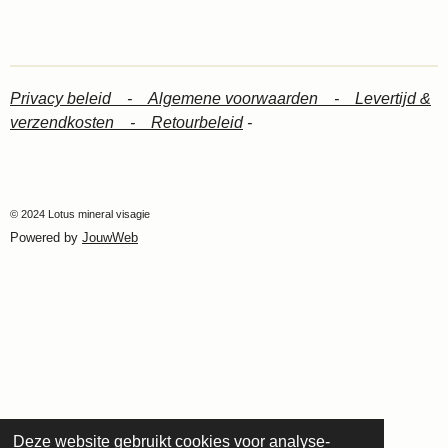
Privacy beleid -
Algemene voorwaarden -
Levertijd &
verzendkosten -
Retourbeleid
-
© 2024 Lotus mineral visagie
Powered by
JouwWeb
Deze website gebruikt cookies voor analyse-