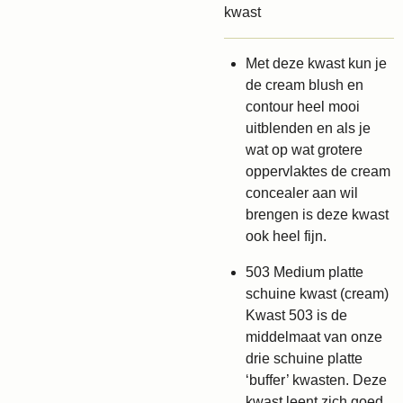
kwast
Met deze kwast kun je
de cream blush en
contour heel mooi
uitblenden en als je
wat op wat grotere
oppervlaktes de cream
concealer aan wil
brengen is deze kwast
ook heel fijn.
503 Medium platte
schuine kwast (cream)
Kwast 503 is de
middelmaat van onze
drie schuine platte
‘buffer’ kwasten. Deze
kwast leent zich goed