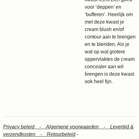
voor ‘deppen’ en
‘bufferen’. Heerlijk om
met deze kwast je
cream blush en/of
contour aan te brengen
en te blenden. Als je
wat op wat grotere
oppervlaktes de cream
concealer aan wil
brengen is deze kwast
ook heel fijn.
Privacy beleid -
Algemene voorwaarden -
Levertijd &
verzendkosten -
Retourbeleid
-