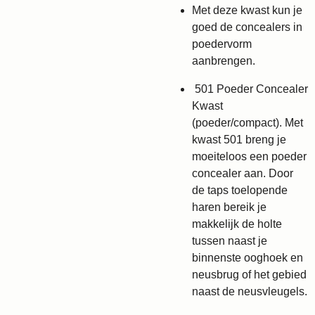
Met deze kwast kun je
goed de concealers in
poedervorm
aanbrengen.
501 Poeder Concealer
Kwast
(poeder/compact). Met
kwast 501 breng je
moeiteloos een poeder
concealer aan. Door
de taps toelopende
haren bereik je
makkelijk de holte
tussen naast je
binnenste ooghoek en
neusbrug of het gebied
naast de neusvleugels.