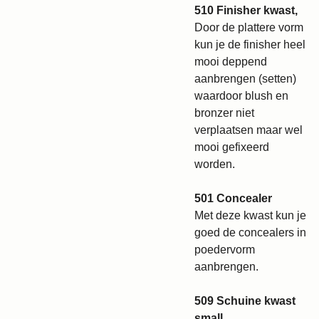
510 Finisher kwast,
Door de plattere vorm
kun je de finisher heel
mooi deppend
aanbrengen (setten)
waardoor blush en
bronzer niet
verplaatsen maar wel
mooi gefixeerd
worden.
501 Concealer
Met deze kwast kun je
goed de concealers in
poedervorm
aanbrengen.
509 Schuine kwast
small