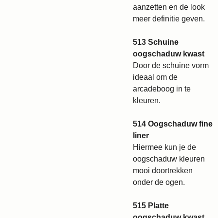
aanzetten en de look
meer definitie geven.
513 Schuine
oogschaduw kwast
Door de schuine vorm
ideaal om de
arcadeboog in te
kleuren.
514 Oogschaduw fine
liner
Hiermee kun je de
oogschaduw kleuren
mooi doortrekken
onder de ogen.
515 Platte
oogschaduw kwast