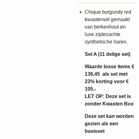
Chique burgundy red
kwastenset gemaakt
van berkenhout en
luxe zijdezachte
synthetische haren.
Set A (11 delige set)
Waarde losse items €
136,45 als set met
23% korting voor €
105,-
LET OP: Deze set is
zonder Kwasten Box
Deze set kan worden
gezien als een
basisset