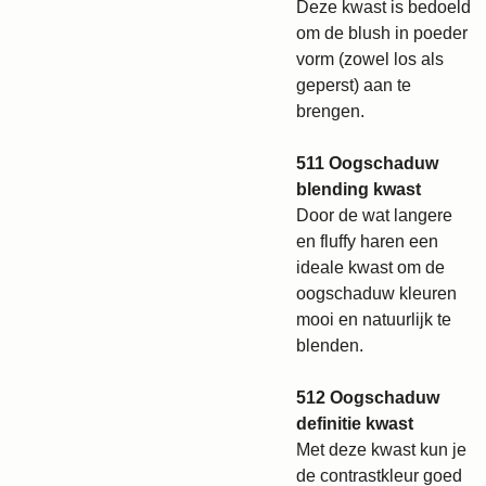
Deze kwast is bedoeld
om de blush in poeder
vorm (zowel los als
geperst) aan te
brengen.
511 Oogschaduw
blending kwast
Door de wat langere
en fluffy haren een
ideale kwast om de
oogschaduw kleuren
mooi en natuurlijk te
blenden.
512 Oogschaduw
definitie kwast
Met deze kwast kun je
de contrastkleur goed