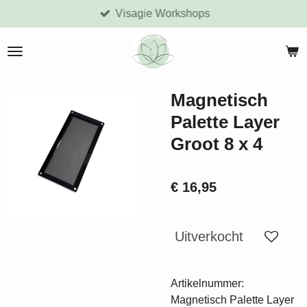
Visagie Workshops
Ga
direct
naar
de
hoofdinhoud
Magnetisch
Palette Layer
Groot 8 x 4
€ 16,95
Uitverkocht
Artikelnummer:
Magnetisch Palette Layer