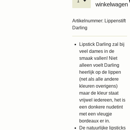
winkelwagen
Artikelnummer:
Lippenstift
Darling
Lipstick Darling zal bij
veel dames in de
smaak vallen! Niet
alleen voelt Darling
heerlijk op de lippen
(net als alle andere
kleuren overigens)
maar de kleur staat
vrijwel iedereen, het is
een donkere nudetint
met een vleugje
bordeaux er in.
De natuurlijke lipsticks