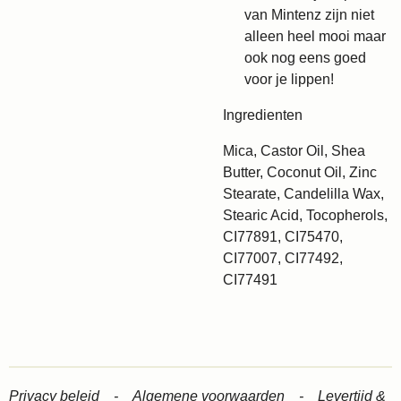
van Mintenz zijn niet
alleen heel mooi maar
ook nog eens goed
voor je lippen!
Ingredienten
Mica, Castor Oil, Shea
Butter, Coconut Oil, Zinc
Stearate, Candelilla Wax,
Stearic Acid, Tocopherols,
CI77891, CI75470,
CI77007, CI77492,
CI77491
Privacy beleid -
Algemene voorwaarden -
Levertijd &