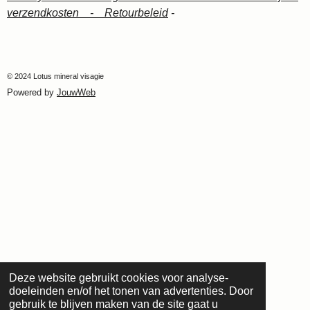
verzendkosten -
Retourbeleid
-
© 2024 Lotus mineral visagie
Powered by
JouwWeb
Deze website gebruikt cookies voor analyse-
doeleinden en/of het tonen van advertenties. Door
gebruik te blijven maken van de site gaat u