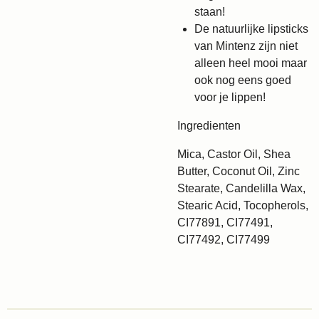
staan!
De natuurlijke lipsticks
van Mintenz zijn niet
alleen heel mooi maar
ook nog eens goed
voor je lippen!
Ingredienten
Mica, Castor Oil, Shea
Butter, Coconut Oil, Zinc
Stearate, Candelilla Wax,
Stearic Acid, Tocopherols,
CI77891, CI77491,
CI77492, CI77499