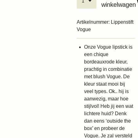
winkelwagen
Artikelnummer:
Lippenstift
Vogue
Onze Vogue lipstick is
een chique
bordeauxrode kleur,
prachtig in combinatie
met blush Vogue. De
kleur staat mooi bij
veel types. Ok.. hij is
aanwezig, maar hoe
stijlvol! Heb jij een wat
lichtere huid? Denk
dan eens ‘outside the
box’ en probeer de
Vogue. Je zal versteld