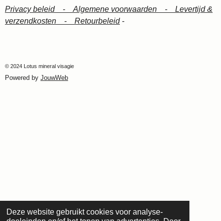
Privacy beleid -
Algemene voorwaarden -
Levertijd &
verzendkosten -
Retourbeleid
-
© 2024 Lotus mineral visagie
Powered by
JouwWeb
Deze website gebruikt cookies voor analyse-