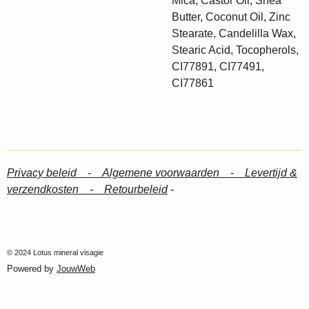
Mica, Castor Oil, Shea
Butter, Coconut Oil, Zinc
Stearate, Candelilla Wax,
Stearic Acid, Tocopherols,
CI77891, CI77491,
CI77861
Privacy beleid -
Algemene voorwaarden -
Levertijd &
verzendkosten -
Retourbeleid
-
© 2024 Lotus mineral visagie
Powered by
JouwWeb