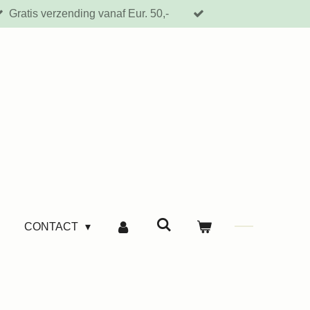
Gratis verzending vanaf Eur. 50,-
CONTACT