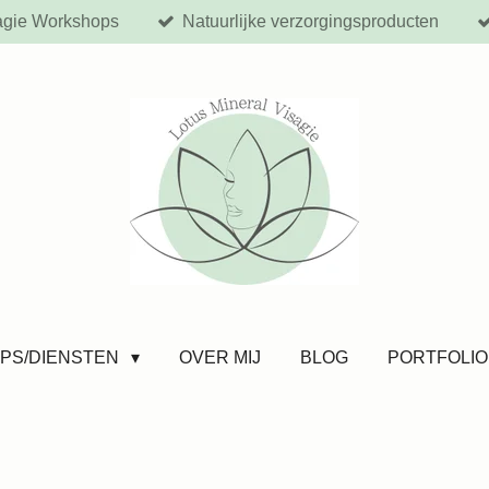
agie Workshops
Natuurlijke verzorgingsproducten
PS/DIENSTEN
OVER MIJ
BLOG
PORTFOLIO