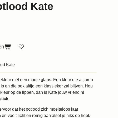
otlood Kate
en
ood Kate
kleur met een mooie glans. Een kleur die al jaren
is en die ook altijd een klassieker zal blijven. Hou
skleur op de lippen, dan is Kate jouw vriendin!
tick.
ervoor dat het potlood zich moeiteloos laat
n voelt licht en romig aan alsof je niks op hebt.