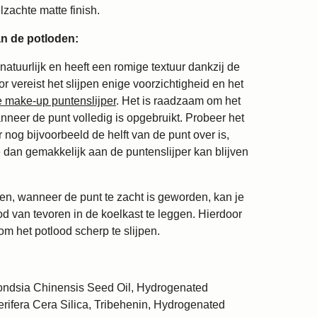
lzachte matte finish.
an de potloden:
natuurlijk en heeft een romige textuur dankzij de
r vereist het slijpen enige voorzichtigheid en het
e make-up puntenslijper
. Het is raadzaam om het
anneer de punt volledig is opgebruikt. Probeer het
r nog bijvoorbeeld de helft van de punt over is,
 dan gemakkelijk aan de puntenslijper kan blijven
n, wanneer de punt te zacht is geworden, kan je
 van tevoren in de koelkast te leggen. Hierdoor
om het potlood scherp te slijpen.
ndsia Chinensis Seed Oil, Hydrogenated
rifera Cera Silica, Tribehenin, Hydrogenated