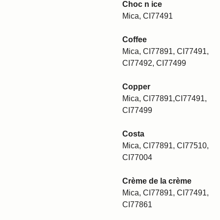
Choc n ice
Mica, CI77491
Coffee
Mica, CI77891, CI77491,
CI77492, CI77499
Copper
Mica, CI77891,CI77491,
CI77499
Costa
Mica, CI77891, CI77510,
CI77004
Crème de la crème
Mica, CI77891, CI77491,
CI77861