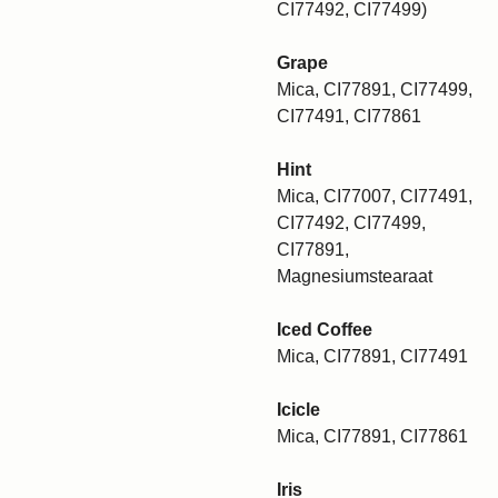
CI77492, CI77499)
Grape
Mica, CI77891, CI77499,
CI77491, CI77861
Hint
Mica, CI77007, CI77491,
CI77492, CI77499,
CI77891,
Magnesiumstearaat
Iced Coffee
Mica, CI77891, CI77491
Icicle
Mica, CI77891, CI77861
Iris