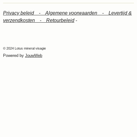
Privacy beleid -
Algemene voorwaarden -
Levertijd &
verzendkosten -
Retourbeleid
-
© 2024 Lotus mineral visagie
Powered by
JouwWeb