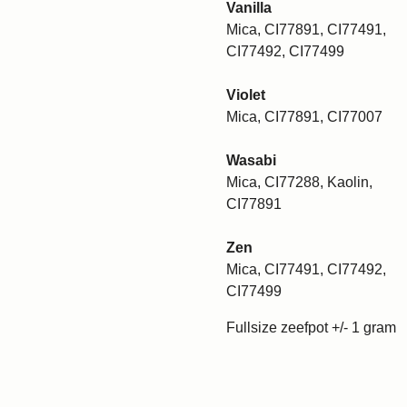
Vanilla
Mica, CI77891, CI77491,
CI77492, CI77499
Violet
Mica, CI77891, CI77007
Wasabi
Mica, CI77288, Kaolin,
CI77891
Zen
Mica, CI77491, CI77492,
CI77499
Fullsize zeefpot +/- 1 gram