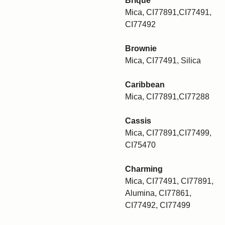
Brique
Mica, CI77891,CI77491,
CI77492
Brownie
Mica, CI77491, Silica
Caribbean
Mica, CI77891,CI77288
Cassis
Mica, CI77891,CI77499,
CI75470
Charming
Mica, CI77491, CI77891,
Alumina, CI77861,
CI77492, CI77499