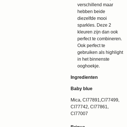
verschillend maar
hebben beide
diezelfde mooi
sparkles. Deze 2
kleuren zijn dan ook
perfect te combineren.
Ook perfect te
gebruiken als highlight
in het binnenste
ooghoekje.
Ingredienten
Baby blue
Mica, CI77891,CI77499,
CI77742, CI77861,
CI77007