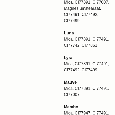
Mica, CI77891, CI77007,
Magnesiumstearaat,
CI77491, CI77492,
CI77499
Luna
Mica, CI77891, CI77491,
CI77742, CI77861
Lyra
Mica, CI77891, CI77491,
CI77492, CI77499
Mauve
Mica, CI77891, CI77491,
CI77007
Mambo
Mica, CI77947, CI77491,