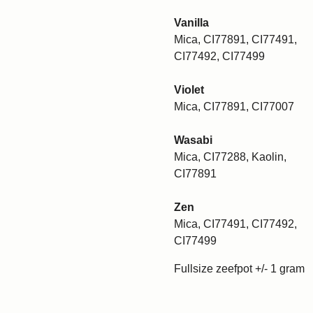
Vanilla
Mica, CI77891, CI77491,
CI77492, CI77499
Violet
Mica, CI77891, CI77007
Wasabi
Mica, CI77288, Kaolin,
CI77891
Zen
Mica, CI77491, CI77492,
CI77499
Fullsize zeefpot +/- 1 gram