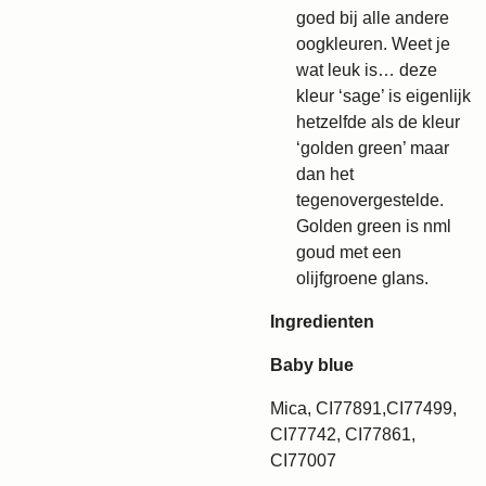
goed bij alle andere
oogkleuren. Weet je
wat leuk is… deze
kleur ‘sage’ is eigenlijk
hetzelfde als de kleur
‘golden green’ maar
dan het
tegenovergestelde.
Golden green is nml
goud met een
olijfgroene glans.
Ingredienten
Baby blue
Mica, CI77891,CI77499,
CI77742, CI77861,
CI77007