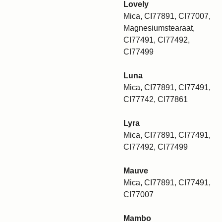
Lovely
Mica, CI77891, CI77007,
Magnesiumstearaat,
CI77491, CI77492,
CI77499
Luna
Mica, CI77891, CI77491,
CI77742, CI77861
Lyra
Mica, CI77891, CI77491,
CI77492, CI77499
Mauve
Mica, CI77891, CI77491,
CI77007
Mambo