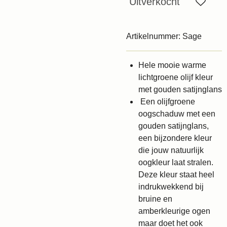
Uitverkocht
Artikelnummer:
Sage
Hele mooie warme
lichtgroene olijf kleur
met gouden satijnglans
Een olijfgroene
oogschaduw met een
gouden satijnglans,
een bijzondere kleur
die jouw natuurlijk
oogkleur laat stralen.
Deze kleur staat heel
indrukwekkend bij
bruine en
amberkleurige ogen
maar doet het ook