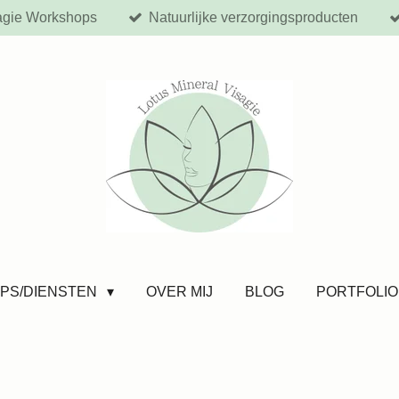
agie Workshops
Natuurlijke verzorgingsproducten
PS/DIENSTEN
OVER MIJ
BLOG
PORTFOLIO