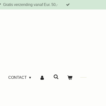
Gratis verzending vanaf Eur. 50,-
CONTACT