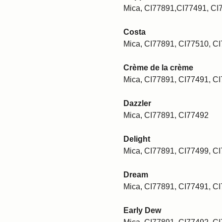
Mica, CI77891,CI77491, CI
Costa
Mica, CI77891, CI77510, C
Crème de la crème
Mica, CI77891, CI77491, C
Dazzler
Mica, CI77891, CI77492
Delight
Mica, CI77891, CI77499, C
Dream
Mica, CI77891, CI77491, C
Early Dew