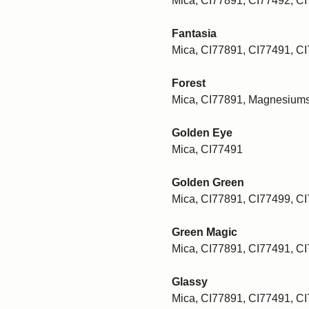
Mica, CI77891, CI77492, C
Fantasia
Mica, CI77891, CI77491, C
Forest
Mica, CI77891, Magnesiums
Golden Eye
Mica, CI77491
Golden Green
Mica, CI77891, CI77499, C
Green Magic
Mica, CI77891, CI77491, C
Glassy
Mica, CI77891, CI77491, C