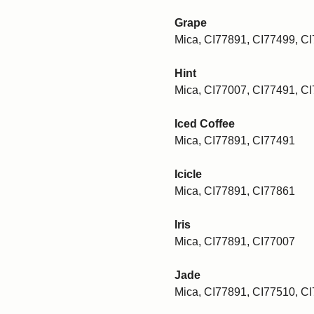
Grape
Mica, CI77891, CI77499, C
Hint
Mica, CI77007, CI77491, C
Iced Coffee
Mica, CI77891, CI77491
Icicle
Mica, CI77891, CI77861
Iris
Mica, CI77891, CI77007
Jade
Mica, CI77891, CI77510, C