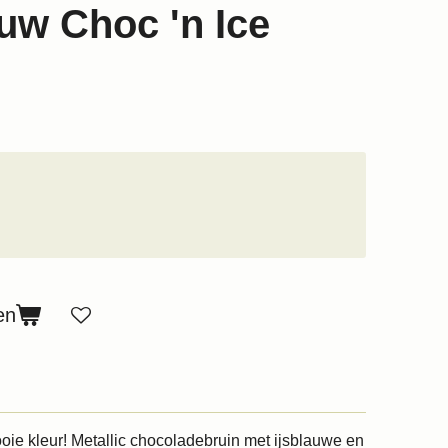
w Choc 'n Ice
en
oie kleur! Metallic chocoladebruin met ijsblauwe en