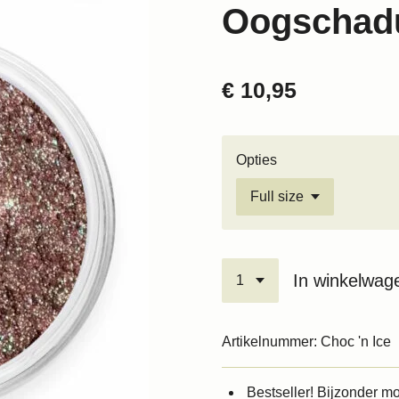
Oogschadu
€ 10,95
Opties
In winkelwag
Artikelnummer:
Choc 'n Ice
Bestseller! Bijzonder mo