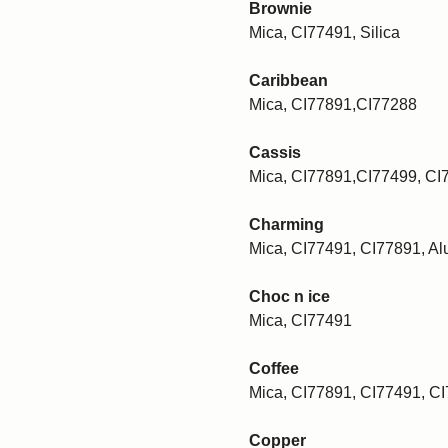
Brownie
Mica, CI77491, Silica
Caribbean
Mica, CI77891,CI77288
Cassis
Mica, CI77891,CI77499, CI
Charming
Mica, CI77491, CI77891, A
Choc n ice
Mica, CI77491
Coffee
Mica, CI77891, CI77491, C
Copper