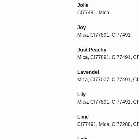
Jolie
CI77491, Mica
Joy
Mica, CI77891, CI77491
Just Peachy
Mica, CI77891, CI77491, C
Lavendel
Mica, CI77007, CI77491, C
Lily
Mica, CI77891, CI77491, C
Lime
CI77491, Mica, CI77288, C