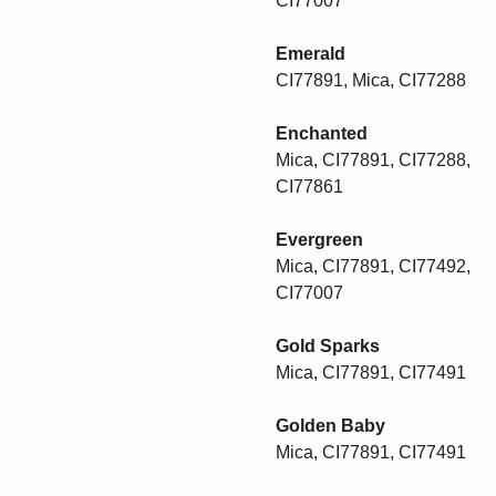
CI77007
Emerald
CI77891, Mica, CI77288
Enchanted
Mica, CI77891, CI77288,
CI77861
Evergreen
Mica, CI77891, CI77492,
CI77007
Gold Sparks
Mica, CI77891, CI77491
Golden Baby
Mica, CI77891, CI77491