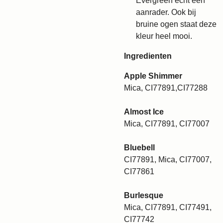
Evergreen echt een
aanrader. Ook bij
bruine ogen staat deze
kleur heel mooi.
Ingredienten
Apple Shimmer
Mica, CI77891,CI77288
Almost Ice
Mica, CI77891, CI77007
Bluebell
CI77891, Mica, CI77007,
CI77861
Burlesque
Mica, CI77891, CI77491,
CI77742