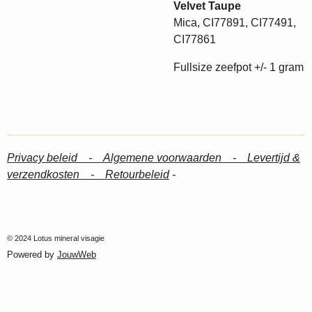
Velvet Taupe
Mica, CI77891, CI77491,
CI77861
Fullsize zeefpot +/- 1 gram
Privacy beleid -
Algemene voorwaarden -
Levertijd &
verzendkosten -
Retourbeleid
-
© 2024 Lotus mineral visagie
Powered by
JouwWeb