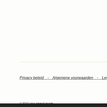
Privacy beleid -
Algemene voorwaarden -
Le
© 2024 Lotus mineral visagie