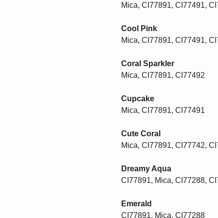
Mica, CI77891, CI77491, C
Cool Pink
Mica, CI77891, CI77491, C
Coral Sparkler
Mica, CI77891, CI77492
Cupcake
Mica, CI77891, CI77491
Cute Coral
Mica, CI77891, CI77742, C
Dreamy Aqua
CI77891, Mica, CI77288, C
Emerald
CI77891, Mica, CI77288