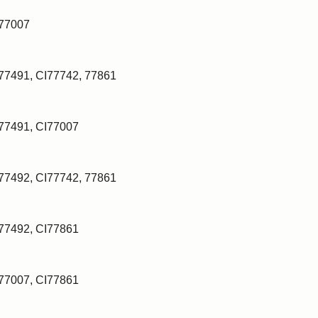
I77007
I77491, CI77742, 77861
I77491, CI77007
I77492, CI77742, 77861
I77492, CI77861
I77007, CI77861