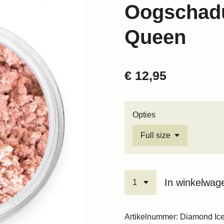
Oogschad
Queen
€ 12,95
Opties
In winkelwag
Artikelnummer:
Diamond Ic