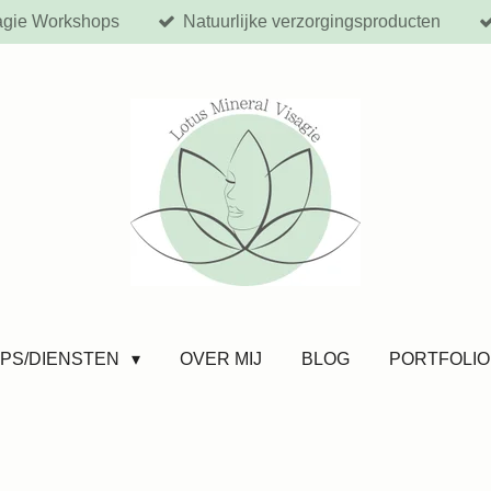
agie Workshops
Natuurlijke verzorgingsproducten
PS/DIENSTEN
OVER MIJ
BLOG
PORTFOLIO