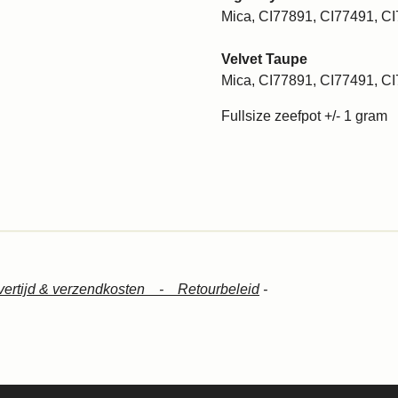
Mica, CI77891, CI77491, C
Velvet Taupe
Mica, CI77891, CI77491, C
Fullsize zeefpot +/- 1 gram
vertijd & verzendkosten -
Retourbeleid
-