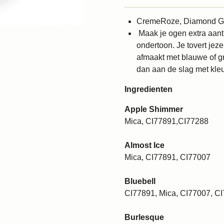
CremeRoze, Diamond Gl
Maak je ogen extra aant
ondertoon. Je tovert jeze
afmaakt met blauwe of gri
dan aan de slag met kleu
Ingredienten
Apple Shimmer
Mica, CI77891,CI77288
Almost Ice
Mica, CI77891, CI77007
Bluebell
CI77891, Mica, CI77007, C
Burlesque