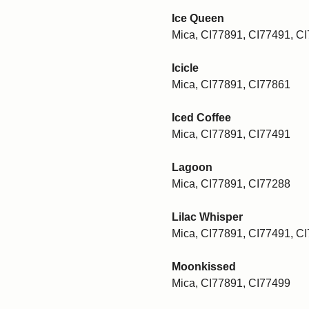
Ice Queen
Mica, CI77891, CI77491, C
Icicle
Mica, CI77891, CI77861
Iced Coffee
Mica, CI77891, CI77491
Lagoon
Mica, CI77891, CI77288
Lilac Whisper
Mica, CI77891, CI77491, C
Moonkissed
Mica, CI77891, CI77499