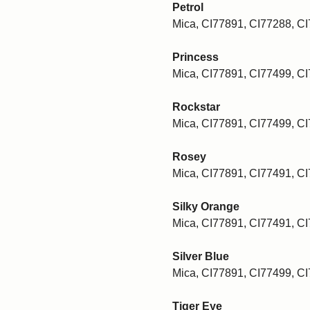
Petrol
Mica, CI77891, CI77288, C
Princess
Mica, CI77891, CI77499, C
Rockstar
Mica, CI77891, CI77499, C
Rosey
Mica, CI77891, CI77491, C
Silky Orange
Mica, CI77891, CI77491, C
Silver Blue
Mica, CI77891, CI77499, C
Tiger Eye