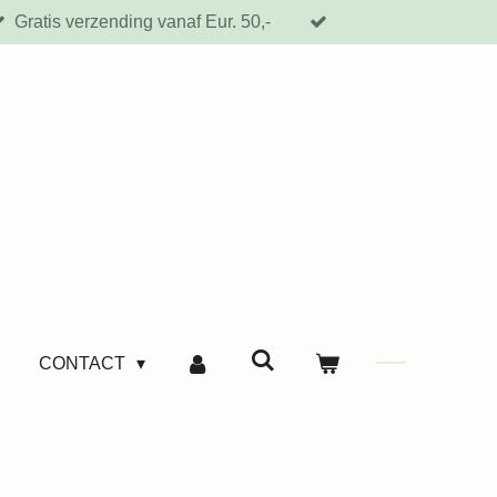
Gratis verzending vanaf Eur. 50,-
CONTACT