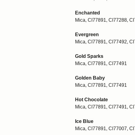
Enchanted
Mica, CI77891, CI77288, C
Evergreen
Mica, CI77891, CI77492, C
Gold Sparks
Mica, CI77891, CI77491
Golden Baby
Mica, CI77891, CI77491
Hot Chocolate
Mica, CI77891, CI77491, C
Ice Blue
Mica, CI77891, CI77007, C