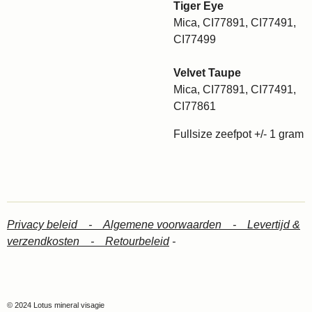
Tiger Eye
Mica, CI77891, CI77491,
CI77499
Velvet Taupe
Mica, CI77891, CI77491,
CI77861
Fullsize zeefpot +/- 1 gram
Privacy beleid -
Algemene voorwaarden -
Levertijd &
verzendkosten -
Retourbeleid
-
© 2024 Lotus mineral visagie