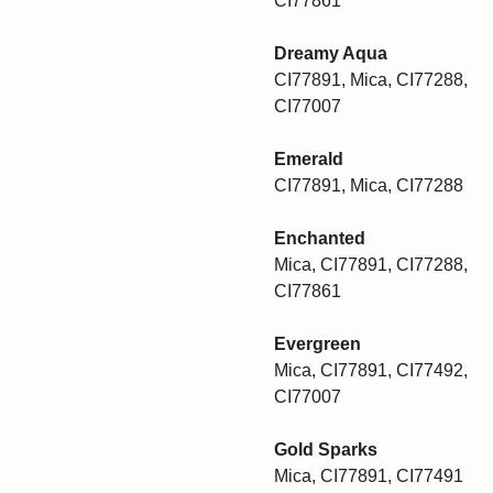
CI77861
Dreamy Aqua
CI77891, Mica, CI77288,
CI77007
Emerald
CI77891, Mica, CI77288
Enchanted
Mica, CI77891, CI77288,
CI77861
Evergreen
Mica, CI77891, CI77492,
CI77007
Gold Sparks
Mica, CI77891, CI77491