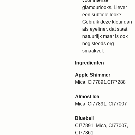
voor intense
glamourlooks. Liever
een subtiele look?
Gebruik deze kleur dan
als eyeliner, dat staat
natuurlijk maar is ook
nog steeds erg
smaakvol.
Ingredienten
Apple Shimmer
Mica, CI77891,CI77288
Almost Ice
Mica, CI77891, CI77007
Bluebell
CI77891, Mica, CI77007,
CI77861