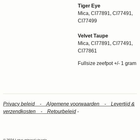
Tiger Eye
Mica, CI77891, CI77491,
CI77499
Velvet Taupe
Mica, CI77891, CI77491,
CI77861
Fullsize zeefpot +/- 1 gram
Privacy beleid -
Algemene voorwaarden -
Levertijd &
verzendkosten -
Retourbeleid
-