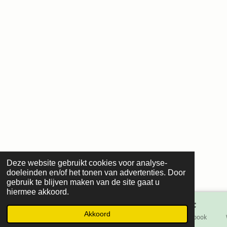
Deze website gebruikt cookies voor analyse-
doeleinden en/of het tonen van advertenties. Door
gebruik te blijven maken van de site gaat u
hiermee akkoord.
Akkoord
E-mailadres
Telefoonnummer
Kaart
Facebook