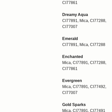
CI77861
Dreamy Aqua
CI77891, Mica, CI77288,
CI77007
Emerald
CI77891, Mica, CI77288
Enchanted
Mica, CI77891, CI77288,
CI77861
Evergreen
Mica, CI77891, CI77492,
CI77007
Gold Sparks
Mica, CI77891, CI77491