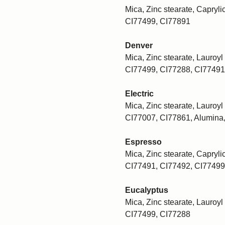
Mica, Zinc stearate, Caprylic
CI77499, CI77891
Denver
Mica, Zinc stearate, Lauroyl 
CI77499, CI77288, CI77491
Electric
Mica, Zinc stearate, Lauroyl 
CI77007, CI77861, Alumina
Espresso
Mica, Zinc stearate, Caprylic
CI77491, CI77492, CI77499
Eucalyptus
Mica, Zinc stearate, Lauroyl 
CI77499, CI77288