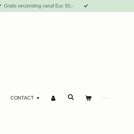
Gratis verzending vanaf Eur. 50,-
CONTACT