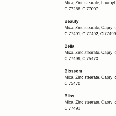
Mica, Zinc stearate, Lauroyl 
CI77288, CI77007
Beauty
Mica, Zinc stearate, Caprylic
CI77491, CI77492, CI77499
Bella
Mica, Zinc stearate, Caprylic
CI77499, CI75470
Blossom
Mica, Zinc stearate, Caprylic
CI75470
Bliss
Mica, Zinc stearate, Caprylic
CI77491