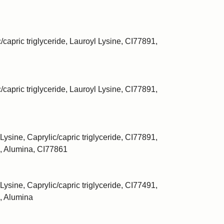
/capric triglyceride, Lauroyl Lysine, CI77891,
/capric triglyceride, Lauroyl Lysine, CI77891,
Lysine, Caprylic/capric triglyceride, CI77891,
, Alumina, CI77861
Lysine, Caprylic/capric triglyceride, CI77491,
, Alumina