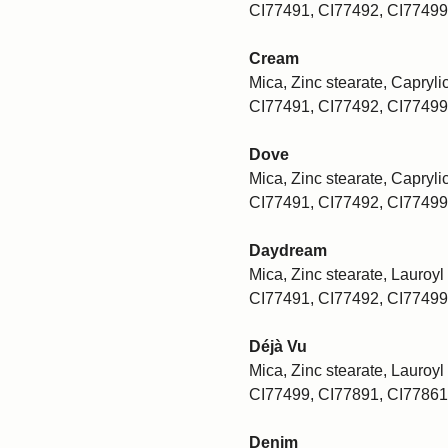
CI77491, CI77492, CI77499
Cream
Mica, Zinc stearate, Caprylic
CI77491, CI77492, CI77499
Dove
Mica, Zinc stearate, Caprylic
CI77491, CI77492, CI77499
Daydream
Mica, Zinc stearate, Lauroyl 
CI77491, CI77492, CI77499
Déjà Vu
Mica, Zinc stearate, Lauroyl 
CI77499, CI77891, CI77861
Denim