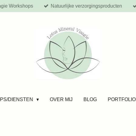
agie Workshops
Natuurlijke verzorgingsproducten
PS/DIENSTEN
OVER MIJ
BLOG
PORTFOLIO