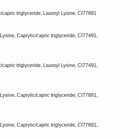
c/capric triglyceride, Lauroyl Lysine, CI77891
Lysine, Caprylic/capric triglyceride, CI77491,
/capric triglyceride, Lauroyl Lysine, CI77491,
Lysine, Caprylic/capric triglyceride, CI77891,
Lysine, Caprylic/capric triglyceride, CI77891,