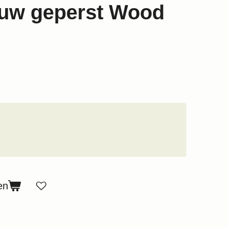
uw geperst Wood
en