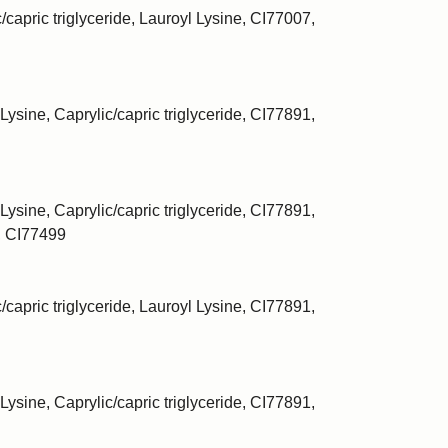
/capric triglyceride, Lauroyl Lysine, CI77007,
Lysine, Caprylic/capric triglyceride, CI77891,
Lysine, Caprylic/capric triglyceride, CI77891,
, CI77499
/capric triglyceride, Lauroyl Lysine, CI77891,
Lysine, Caprylic/capric triglyceride, CI77891,