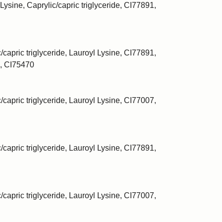
Lysine, Caprylic/capric triglyceride, CI77891,
/capric triglyceride, Lauroyl Lysine, CI77891,
, CI75470
/capric triglyceride, Lauroyl Lysine, CI77007,
/capric triglyceride, Lauroyl Lysine, CI77891,
/capric triglyceride, Lauroyl Lysine, CI77007,