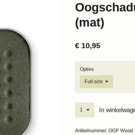
Oogschad
(mat)
€ 10,95
Opties
In winkelwag
Artikelnummer:
OGP Wood