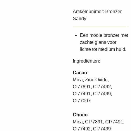
Artikelnummer:
Bronzer
Sandy
Een mooie bronzer met
zachte glans voor
lichte tot medium huid.
Ingrediënten:
Cacao
Mica, Zinc Oxide,
CI77891, CI77492,
CI77491, CI77499,
CI77007
Choco
Mica, CI77891, CI77491,
CI77492, CI77499