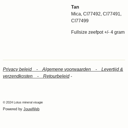
Tan
Mica, CI77492, CI77491,
CI77499
Fullsize zeefpot +/- 4 gram
Privacy beleid -
Algemene voorwaarden -
Levertijd &
verzendkosten -
Retourbeleid
-
© 2024 Lotus mineral visagie
Powered by
JouwWeb