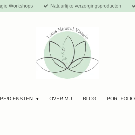
agie Workshops
Natuurlijke verzorgingsproducten
PS/DIENSTEN
OVER MIJ
BLOG
PORTFOLIO