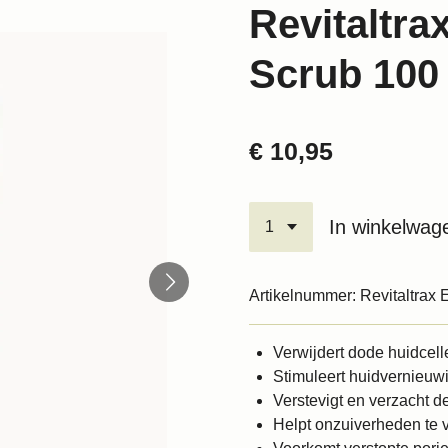
Revitaltra
Scrub 100
€ 10,95
In winkelwag
Artikelnummer:
Revitaltrax 
Verwijdert dode huidcell
Stimuleert huidvernieuw
Verstevigt en verzacht d
Helpt onzuiverheden te 