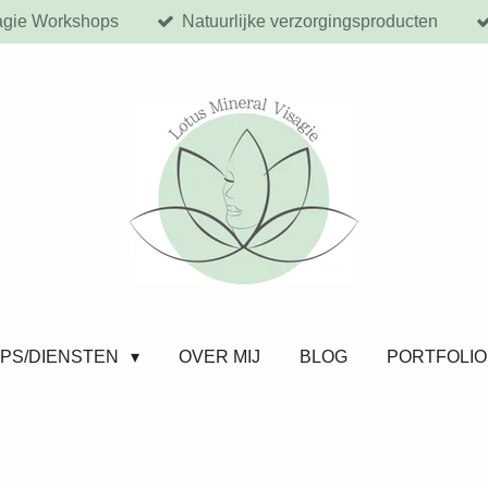
agie Workshops
Natuurlijke verzorgingsproducten
PS/DIENSTEN
OVER MIJ
BLOG
PORTFOLIO