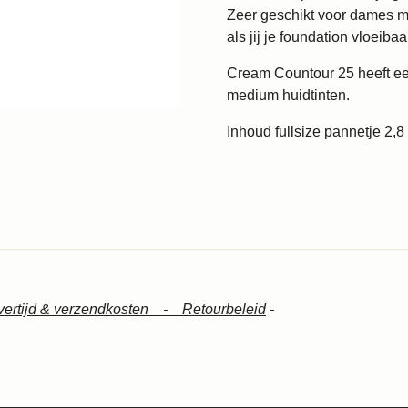
Zeer geschikt voor dames m
als jij je foundation vloeiba
Cream Countour 25 heeft ee
medium huidtinten.
Inhoud fullsize pannetje 2,
vertijd & verzendkosten -
Retourbeleid
-