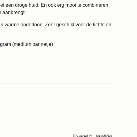
et een droge huid. En ook erg mooi te combineren
ar aanbrengt.
n warme ondertoon. Zeer geschikt voor de lichte en
8 gram (medium pannetje)
Powered by
JouwWeb