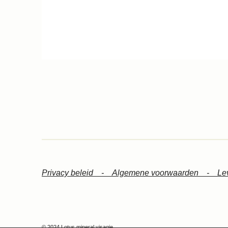
Privacy beleid -
Algemene voorwaarden -
Le
© 2024 Lotus mineral visagie