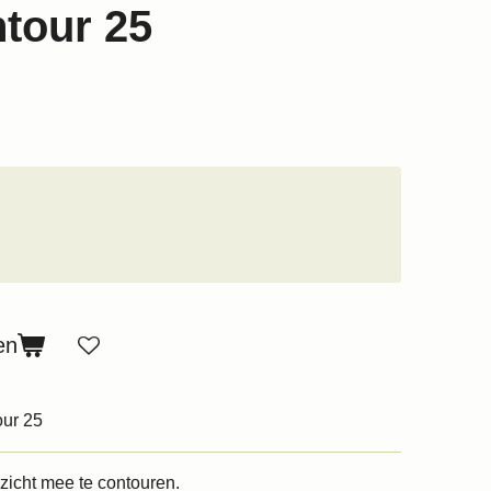
tour 25
en
ur 25
zicht mee te contouren.