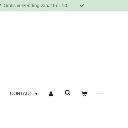
Gratis verzending vanaf Eur. 50,-
CONTACT