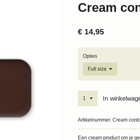
Cream con
€ 14,95
Opties
In winkelwag
Artikelnummer:
Cream conto
Een cream product om je ge