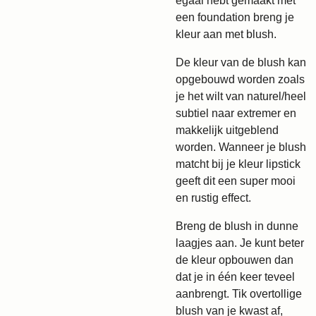
egaal hebt gemaakt met
een foundation breng je
kleur aan met blush.
De kleur van de blush kan
opgebouwd worden zoals
je het wilt van naturel/heel
subtiel naar extremer en
makkelijk uitgeblend
worden. Wanneer je blush
matcht bij je kleur lipstick
geeft dit een super mooi
en rustig effect.
Breng de blush in dunne
laagjes aan. Je kunt beter
de kleur opbouwen dan
dat je in één keer teveel
aanbrengt. Tik overtollige
blush van je kwast af,