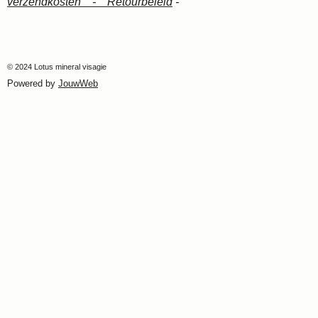
verzendkosten -
Retourbeleid
-
© 2024 Lotus mineral visagie
Powered by
JouwWeb