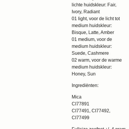
lichte huidskleur: Fair,
Ivory, Radiant
01 light, voor de licht tot
medium huidskleur:
Bisque, Latte, Amber
01 medium, voor de
medium huidskleur:
Suede, Cashmere
02 warm, voor de warme
medium huidskleur:
Honey, Sun
Ingrediënten:
Mica
CI77891
CI77491, CI77492,
CI77499