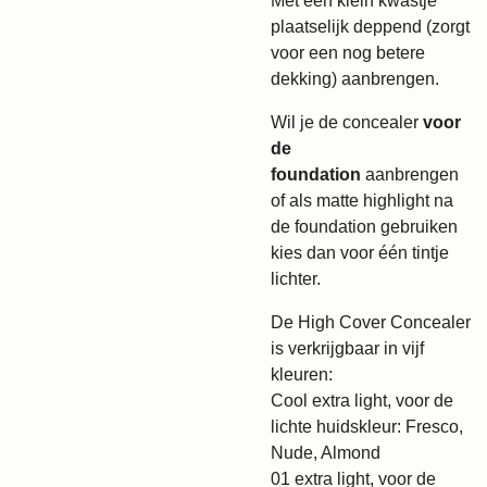
Met een klein kwastje
plaatselijk deppend (zorgt
voor een nog betere
dekking) aanbrengen.
Wil je de concealer
voor
de
foundation
aanbrengen
of als matte highlight na
de foundation gebruiken
kies dan voor één tintje
lichter.
De High Cover Concealer
is verkrijgbaar in vijf
kleuren:
Cool extra light, voor de
lichte huidskleur: Fresco,
Nude, Almond
01 extra light, voor de