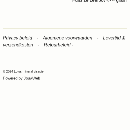
Fullsize zeefpot +/- 4 gram
Privacy beleid -
Algemene voorwaarden -
Levertijd &
verzendkosten -
Retourbeleid
-
© 2024 Lotus mineral visagie
Powered by
JouwWeb