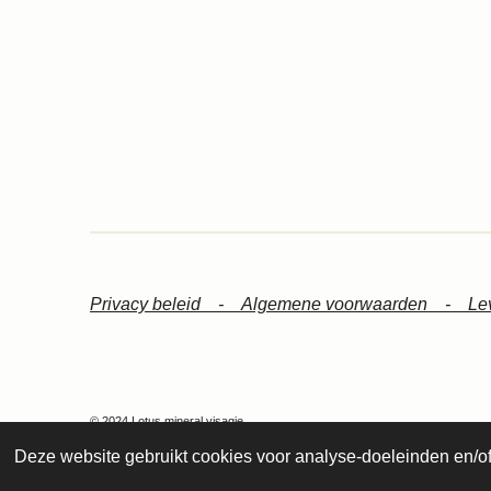
Privacy beleid -
Algemene voorwaarden -
Le
© 2024 Lotus mineral visagie
Deze website gebruikt cookies voor analyse-doeleinden en/of 