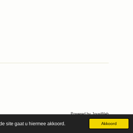
Powered by
JouwWeb
de site gaat u hiermee akkoord.
Akkoord