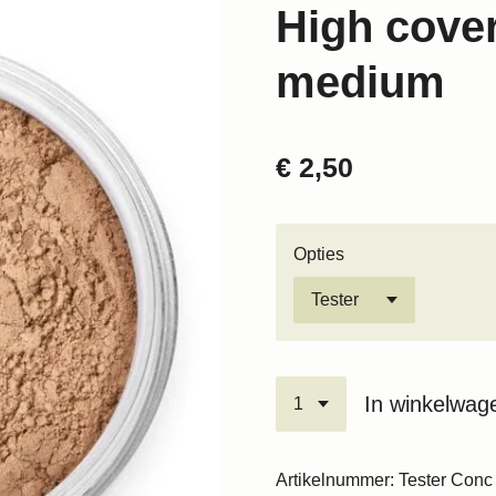
High cover
medium
€ 2,50
Opties
In winkelwag
Artikelnummer:
Tester Conc