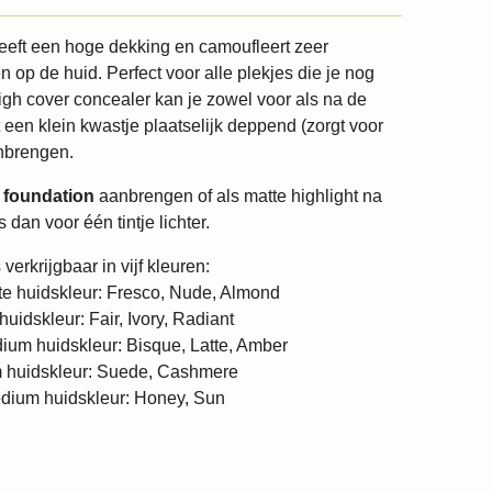
eft een hoge dekking en camoufleert zeer
op de huid. Perfect voor alle plekjes die je nog
igh cover concealer kan je zowel voor als na de
een klein kwastje plaatselijk deppend (zorgt voor
nbrengen.
 foundation
aanbrengen of als matte highlight na
dan voor één tintje lichter.
erkrijgbaar in vijf kleuren:
chte huidskleur: Fresco, Nude, Almond
 huidskleur: Fair, Ivory, Radiant
medium huidskleur: Bisque, Latte, Amber
 huidskleur: Suede, Cashmere
dium huidskleur: Honey, Sun