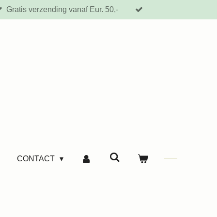
Gratis verzending vanaf Eur. 50,-
CONTACT