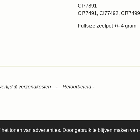
CI77891
CI77491, CI77492, CI77499
Fullsize zeefpot +/- 4 gram
vertijd & verzendkosten -
Retourbeleid
-
het tonen van advertenties. Door gebruik te blijven maken van 