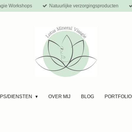
agie Workshops
Natuurlijke verzorgingsproducten
PS/DIENSTEN
OVER MIJ
BLOG
PORTFOLIO