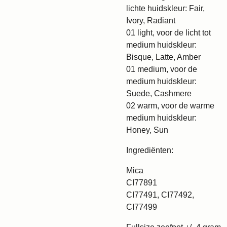
lichte huidskleur: Fair,
Ivory, Radiant
01 light, voor de licht tot
medium huidskleur:
Bisque, Latte, Amber
01 medium, voor de
medium huidskleur:
Suede, Cashmere
02 warm, voor de warme
medium huidskleur:
Honey, Sun
Ingrediënten:
Mica
CI77891
CI77491, CI77492,
CI77499