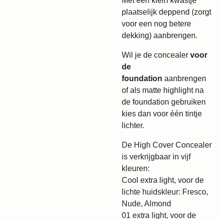
Met een klein kwastje
plaatselijk deppend (zorgt
voor een nog betere
dekking) aanbrengen.
Wil je de concealer
voor
de
foundation
aanbrengen
of als matte highlight na
de foundation gebruiken
kies dan voor één tintje
lichter.
De High Cover Concealer
is verkrijgbaar in vijf
kleuren:
Cool extra light, voor de
lichte huidskleur: Fresco,
Nude, Almond
01 extra light, voor de