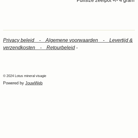
Fullsize zeefpot +/- 4 gram
Privacy beleid -
Algemene voorwaarden -
Levertijd &
verzendkosten -
Retourbeleid
-
© 2024 Lotus mineral visagie
Powered by
JouwWeb