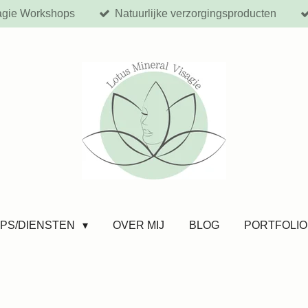
agie Workshops
Natuurlijke verzorgingsproducten
PS/DIENSTEN
OVER MIJ
BLOG
PORTFOLIO