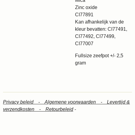
Mica
Zinc oxide
CI77891
Kan afhankelijk van de
kleur bevatten: CI77491,
CI77492, CI77499,
CI77007
Fullsize zeefpot +/- 2,5
gram
Privacy beleid -
Algemene voorwaarden -
Levertijd &
verzendkosten -
Retourbeleid
-