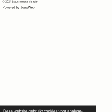
© 2024 Lotus mineral visagie
Powered by
JouwWeb
Deze website gebruikt cookies voor analyse-