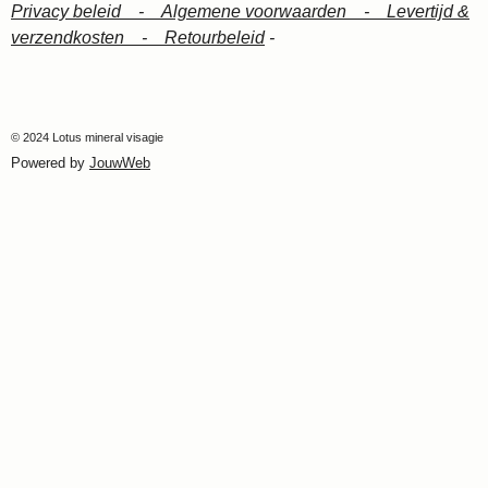
Privacy beleid -
Algemene voorwaarden -
Levertijd &
verzendkosten -
Retourbeleid
-
© 2024 Lotus mineral visagie
Powered by
JouwWeb