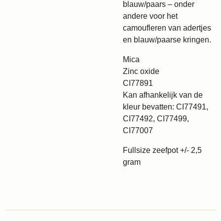
blauw/paars – onder
andere voor het
camoufleren van adertjes
en blauw/paarse kringen.
Mica
Zinc oxide
CI77891
Kan afhankelijk van de
kleur bevatten: CI77491,
CI77492, CI77499,
CI77007
Fullsize zeefpot +/- 2,5
gram